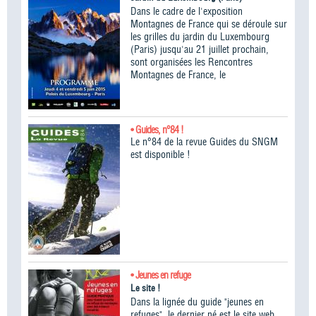
Dans le cadre de l'exposition
Montagnes de France qui se déroule sur
les grilles du jardin du Luxembourg
(Paris) jusqu'au 21 juillet prochain,
sont organisées les Rencontres
Montagnes de France, le
• Guides, n°84 !
Le n°84 de la revue Guides du SNGM
est disponible !
• Jeunes en refuge
Le site !
Dans la lignée du guide "jeunes en
refuges", le dernier né est le site web