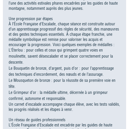
l’une des activités estivales phares encadrées par les guides de haute
montagne, notamment auprès des plus jeunes.
Une progression par étapes
À l’École Française d’Escalade, chaque séance est construite autour
d’un apprentissage progressif des règles de sécurité, des manœuvres
et des gestes techniques essentiels. À chaque étape franchie, une
médaille symbolique est remise pour valoriser les acquis et
encourager la progression. Voici quelques exemples de médailles :
L’Éterlou : pour celles et ceux qui grimpent quatre voies en
moulinette, savent désescalader et se placer correctement pour la
descente.
Le Bouquetin de bronze, d’argent, puis d’or : pour l’apprentissage
des techniques d’encordement, des nœuds et de l’assurage.
Le Mousqueton de bronze : pour la réussite de sa première voie en
tête.
Le Grimpeur d’or : la médaille ultime, décernée à un grimpeur
confirmé, autonome et responsable.
Un carnet d’escalade accompagne chaque élève, avec les tests validés,
les progrès réalisés et les étapes à venir.
Un réseau de guides professionnels
L’École Française d’Escalade est encadrée par les guides de haute