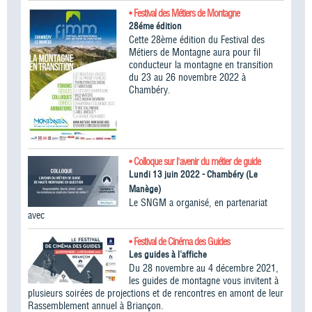
• Festival des Métiers de Montagne
28éme édition
Cette 28ème édition du Festival des
Métiers de Montagne aura pour fil
conducteur la montagne en transition
du 23 au 26 novembre 2022 à
Chambéry.
• Colloque sur l'avenir du métier de guide
Lundi 13 juin 2022 - Chambéry (Le
Manège)
Le SNGM a organisé, en partenariat
avec
• Festival de Cinéma des Guides
Les guides à l'affiche
Du 28 novembre au 4 décembre 2021,
les guides de montagne vous invitent à
plusieurs soirées de projections et de rencontres en amont de leur
Rassemblement annuel à Briançon.