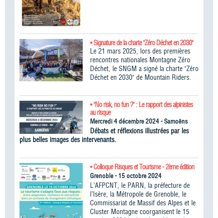
• Signature de la charte "Zéro Déchet en 2030"
Le 21 mars 2025, lors des premières
rencontres nationales Montagne Zéro
Déchet, le SNGM a signé la charte "Zéro
Déchet en 2030" de Mountain Riders.
• "No risk, no fun ?" : Le rapport des alpinistes
au risque
Mercredi 4 décembre 2024 - Samoëns
Débats et réflexions illustrées par les
plus belles images des intervenants.
• Colloque Risques et Tourisme - 2ème édition
Grenoble - 15 octobre 2024
L’AFPCNT, le PARN, la préfecture de
l’Isère, la Métropole de Grenoble, le
Commissariat de Massif des Alpes et le
Cluster Montagne coorganisent le 15