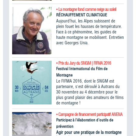
• La montagne fond comme neige au soleil
RÉCHAUFFEMENT CLIMATIQUE
Aujourd’hui, les Alpes subissent de
plein fouet les hausses de température.
Face à ce phénomène, les guides de
haute montagne se mobilisent. Entretien
avec Georges Unia.
• Prix du Jury du SNGM | FIFMA 2016
Festival International du Film de
Montagne
Le FIFMA 2016, dont le SNGM est
partenaire, s'est déroulé à Autrans du
30 novembre au 4 décembre pour le
plus grand plaisir des amateurs de films
de montagne !
• Campagne de financement participatif ANENA
Participez à l'élaboration d'outils de
prévention
Agir pour une pratique de la montagne