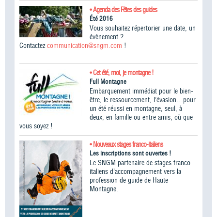
• Agenda des Fêtes des guides
Été 2016
Vous souhaitez répertorier une date, un
évènement ?
Contactez
communication@sngm.com
!
• Cet été, moi, je montagne !
Full Montagne
Embarquement immédiat pour le bien-
être, le ressourcement, l’évasion…pour
un été réussi en montagne, seul, à
deux, en famille ou entre amis, où que
vous soyez !
• Nouveaux stages franco-italiens
Les inscriptions sont ouvertes !
Le SNGM partenaire de stages franco-
italiens d’accompagnement vers la
profession de guide de Haute
Montagne.