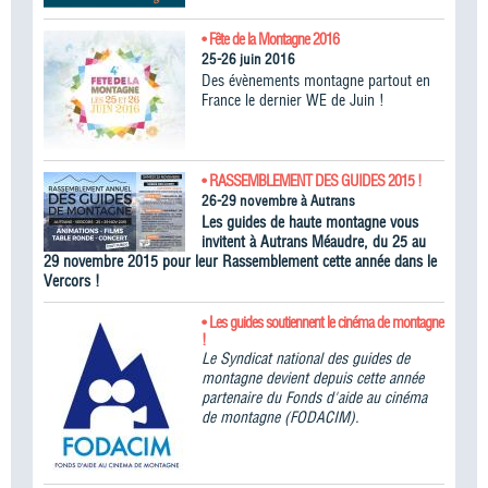
• Fête de la Montagne 2016
25-26 juin 2016
Des évènements montagne partout en
France le dernier WE de Juin !
• RASSEMBLEMENT DES GUIDES 2015 !
26-29 novembre à Autrans
Les guides de haute montagne vous
invitent à Autrans Méaudre, du 25 au
29 novembre 2015 pour leur Rassemblement cette année dans le
Vercors !
• Les guides soutiennent le cinéma de montagne
!
Le Syndicat national des guides de
montagne devient depuis cette année
partenaire du Fonds d'aide au cinéma
de montagne (FODACIM).