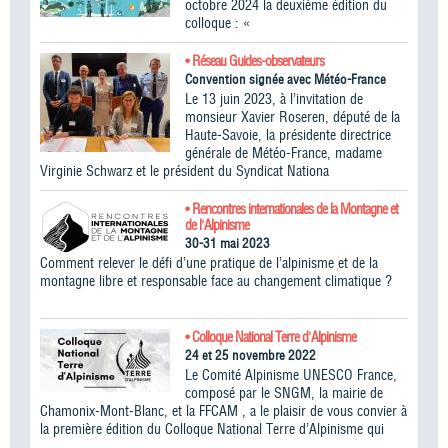
octobre 2024 la deuxième édition du
colloque : «
• Réseau Guides-observateurs
Convention signée avec Météo-France
Le 13 juin 2023, à l’invitation de
monsieur Xavier Roseren, député de la
Haute-Savoie, la présidente directrice
générale de Météo-France, madame
Virginie Schwarz et le président du Syndicat Nationa
• Rencontres internationales de la Montagne et
de l'Alpinisme
30-31 mai 2023
Comment relever le défi d’une pratique de l’alpinisme et de la
montagne libre et responsable face au changement climatique ?
• Colloque National Terre d'Alpinisme
24 et 25 novembre 2022
Le Comité Alpinisme UNESCO France,
composé par le SNGM, la mairie de
Chamonix-Mont-Blanc, et la FFCAM , a le plaisir de vous convier à
la première édition du Colloque National Terre d’Alpinisme qui