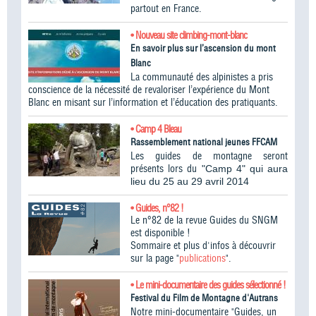
partout en France.
• Nouveau site climbing-mont-blanc
En savoir plus sur l’ascension du mont
Blanc
La communauté des alpinistes a pris
conscience de la nécessité de revaloriser l’expérience du Mont
Blanc en misant sur l’information et l’éducation des pratiquants.
• Camp 4 Bleau
Rassemblement national jeunes FFCAM
Les guides de montagne seront
présents lors du
"Camp 4" qui aura
lieu du 25 au 29 avril 2014
• Guides, n°82 !
Le n°82 de la revue Guides du SNGM
est disponible !
Sommaire et plus d'infos à découvrir
sur la page "
publications
".
• Le mini-documentaire des guides sélectionné !
Festival du Film de Montagne d'Autrans
Notre mini-documentaire "Guides, un