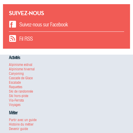
SUIVEZ-NOUS
Suivez-nous sur Facebook
Fil RSS
Activités
Alpinisme estival
Alpinisme hivernal
Canyoning
Cascade de Glace
Escalade
Raquettes
Ski de randonnée
Ski hors-piste
Via-Ferrata
Voyages
Métier
Partir avec un guide
Histoire du métier
Devenir guide