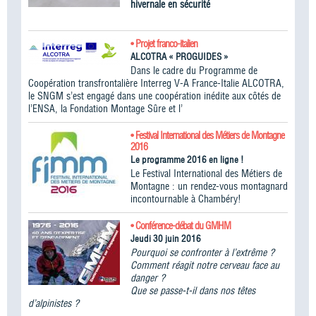
hivernale en sécurité
• Projet franco-italien
ALCOTRA « PROGUIDES »
Dans le cadre du Programme de
Coopération transfrontalière Interreg V-A France-Italie ALCOTRA,
le SNGM s’est engagé dans une coopération inédite aux côtés de
l’ENSA, la Fondation Montage Sûre et l’
• Festival International des Métiers de Montagne
2016
Le programme 2016 en ligne !
Le Festival International des Métiers de
Montagne : un rendez-vous montagnard
incontournable à Chambéry!
• Conférence-débat du GMHM
Jeudi 30 juin 2016
Pourquoi se confronter à l’extrême ?
Comment réagit notre cerveau face au
danger ?
Que se passe-t-il dans nos têtes
d’alpinistes ?