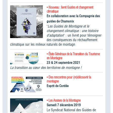
• Nouveau : livret Guides et changement
climatique
En collaboration avec la Compagnie des
guides de Chamonix
"
Les Guides de Montagne et le
changement climatique : une histoire
d’adaptation
" : un livret pour témoigner
des conséquences du réchauffement
climatique sur les milieux naturels de montagn
• États Généraux de la Transition du Tourisme
en Montagne
23 & 24 septembre 2021
La transition au cœur des territoires de montagne !
• Des rencontres pour (re)découvrir la
montagne
Esprit de Cordée
• Les Assises de la Montagne
Samedi 7 décembre 2019
Le Syndicat National des Guides de