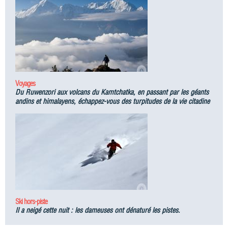
Voyages
Du Ruwenzori aux volcans du Kamtchatka, en passant par les géants
andins et himalayens, échappez-vous des turpitudes de la vie citadine
Ski hors-piste
Il a neigé cette nuit : les dameuses ont dénaturé les pistes.