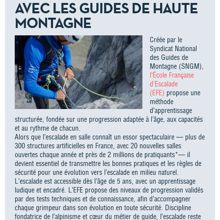
AVEC LES GUIDES DE HAUTE
MONTAGNE
Créée par le
Syndicat National
des Guides de
Montagne (SNGM),
l’École Française
d’Escalade
(EFE)
propose une
méthode
d’apprentissage
structurée, fondée sur une progression adaptée à l’âge, aux capacités
et au rythme de chacun.
Alors que l’escalade en salle connaît un essor spectaculaire — plus de
300 structures artificielles en France, avec 20 nouvelles salles
ouvertes chaque année et près de 2 millions de pratiquants*— il
devient essentiel de transmettre les bonnes pratiques et les règles de
sécurité pour une évolution vers l’escalade en milieu naturel.
L’escalade est accessible dès l’âge de 5 ans, avec un apprentissage
ludique et encadré. L’EFE propose des niveaux de progression validés
par des tests techniques et de connaissance, afin d’accompagner
chaque grimpeur dans son évolution en toute sécurité. Discipline
fondatrice de l’alpinisme et cœur du métier de guide, l’escalade reste