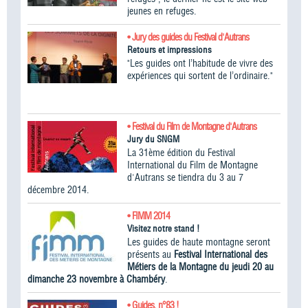
jeunes en refuges.
• Jury des guides du Festival d'Autrans
Retours et impressions
"Les guides ont l’habitude de vivre des
expériences qui sortent de l’ordinaire."
• Festival du Film de Montagne d'Autrans
Jury du SNGM
La 31ème édition du Festival
International du Film de Montagne
d'Autrans se tiendra du 3 au 7
décembre 2014.
• FIMM 2014
Visitez notre stand !
Les guides de haute montagne seront
présents au
Festival International des
Métiers de la Montagne du jeudi 20 au
dimanche 23 novembre à Chambéry
.
• Guides, n°83 !