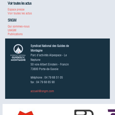
Voir toutes les actus
Espace presse
Voir toutes les actus
SNGM
Qui sommes-nous
UIAGM
Publications
Syndicat National des Guides de
Montagne
Parc d'activités Alpespace - Le
Neptune
50 voie Albert Einstein - Francin
73800 Porte-de-Savoie
téléphone : 04 79 68 51 05
fax : 04 79 68 65 90
accueil@sngm.com