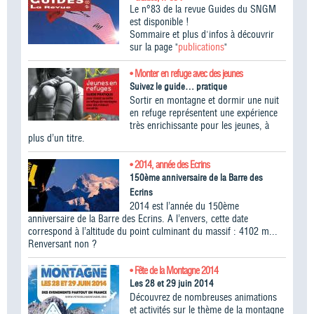
Le n°83 de la revue Guides du SNGM
est disponible !
Sommaire et plus d'infos à découvrir
sur la page "
publications
"
• Monter en refuge avec des jeunes
Suivez le guide… pratique
Sortir en montagne et dormir une nuit
en refuge représentent une expérience
très enrichissante pour les jeunes, à
plus d’un titre.
• 2014, année des Ecrins
150ème anniversaire de la Barre des
Ecrins
2014 est l’année du 150ème
anniversaire de la Barre des Ecrins. A l’envers, cette date
correspond à l’altitude du point culminant du massif : 4102 m...
Renversant non ?
• Fête de la Montagne 2014
Les 28 et 29 juin 2014
Découvrez de nombreuses animations
et activités sur le thème de la montagne