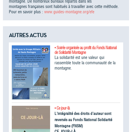
montagne. De nombreux bureaux répartis dans les
montagnes françaises sont habitués à travailler avec cette méthode.
Pour en savoir plus :
www.guides-montagne.org/efe
AUTRES ACTUS
• Soirée organisée au profit du Fonds National
de Solidarité Montagne
La solidarité est une valeur qui
rassemble toute la communauté de la
montagne.
• Ce jour-là
L'intégralité des droits d'auteur sont
reversés au Fonds National Solidarité
Montagne (FNSM)
CE JOUR-LÀ