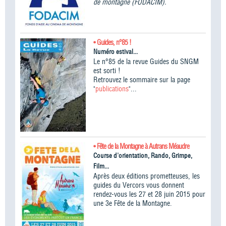
de montagne (FODACIM).
• Guides, n°85 !
Numéro estival...
Le n°85 de la revue Guides du SNGM
est sorti !
Retrouvez le sommaire sur la page
"
publications
"...
• Fête de la Montagne à Autrans Méaudre
Course d'orientation, Rando, Grimpe,
Film...
Après deux éditions prometteuses, les
guides du Vercors vous donnent
rendez-vous les 27 et 28 juin 2015 pour
une 3e Fête de la Montagne.