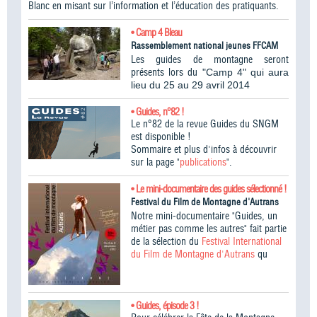
Blanc en misant sur l’information et l’éducation des pratiquants.
• Camp 4 Bleau
Rassemblement national jeunes FFCAM
Les guides de montagne seront
présents lors du
"Camp 4" qui aura
lieu du 25 au 29 avril 2014
• Guides, n°82 !
Le n°82 de la revue Guides du SNGM
est disponible !
Sommaire et plus d'infos à découvrir
sur la page "
publications
".
• Le mini-documentaire des guides sélectionné !
Festival du Film de Montagne d'Autrans
Notre mini-documentaire "Guides, un
métier pas comme les autres" fait partie
de la sélection du
Festival International
du Film de Montagne d'Autrans
qu
• Guides, épisode 3 !