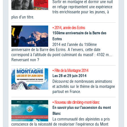
Sortir en montagne et dormir une nuit
en refuge représentent une expérience
très enrichissante pour les jeunes, à
plus d’un titre.
• 2014, année des Ecrins
150ème anniversaire de la Barre des
Ecrins
2014 est l’année du 150ème
anniversaire de la Barre des Ecrins. A l’envers, cette date
correspond à l’altitude du point culminant du massif : 4102 m...
Renversant non ?
• Fête de la Montagne 2014
Les 28 et 29 juin 2014
Découvrez de nombreuses animations
et activités sur le thème de la montagne
partout en France.
• Nouveau site climbing-mont-blanc
En savoir plus sur l’ascension du mont
Blanc
La communauté des alpinistes a pris
conscience de la nécessité de revaloriser l’expérience du Mont