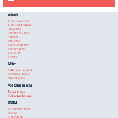
Activités
Alpinisme estival
Alpinisme hivernal
Canyoning
Cascade de Glace
Escalade
Raquettes
Ski de randonnée
Ski hors-piste
Via-Ferrata
Voyages
Métier
Partir avec un guide
Histoire du métier
Devenir guide
Voir toutes les actus
Espace presse
Voir toutes les actus
SNGM
Qui sommes-nous
UIAGM
Publications