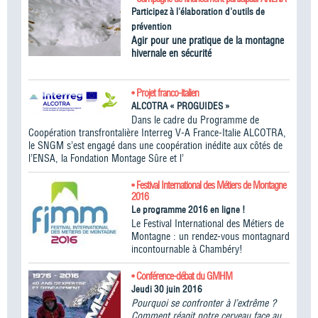
Participez à l'élaboration d'outils de
prévention
Agir pour une pratique de la montagne
hivernale en sécurité
• Projet franco-italien
ALCOTRA « PROGUIDES »
Dans le cadre du Programme de
Coopération transfrontalière Interreg V-A France-Italie ALCOTRA,
le SNGM s’est engagé dans une coopération inédite aux côtés de
l’ENSA, la Fondation Montage Sûre et l’
• Festival International des Métiers de Montagne
2016
Le programme 2016 en ligne !
Le Festival International des Métiers de
Montagne : un rendez-vous montagnard
incontournable à Chambéry!
• Conférence-débat du GMHM
Jeudi 30 juin 2016
Pourquoi se confronter à l’extrême ?
Comment réagit notre cerveau face au