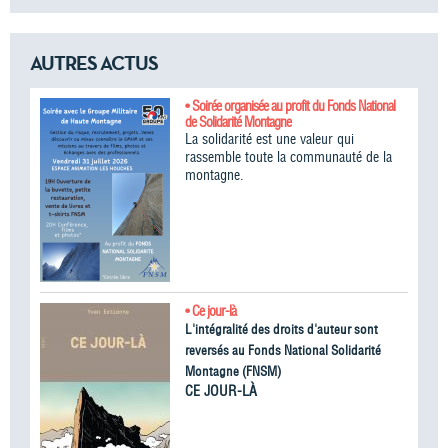
AUTRES ACTUS
• Soirée organisée au profit du Fonds National
de Solidarité Montagne
La solidarité est une valeur qui
rassemble toute la communauté de la
montagne.
• Ce jour-là
L'intégralité des droits d'auteur sont
reversés au Fonds National Solidarité
Montagne (FNSM)
CE JOUR-LÀ