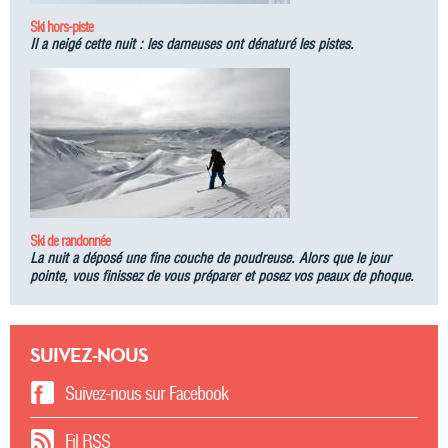
Ski hors-piste
Il a neigé cette nuit : les dameuses ont dénaturé les pistes.
Ski de randonnée
La nuit a déposé une fine couche de poudreuse. Alors que le jour
pointe, vous finissez de vous préparer et posez vos peaux de phoque.
SUIVEZ-NOUS
Suivez-nous sur Facebook
Fil RSS