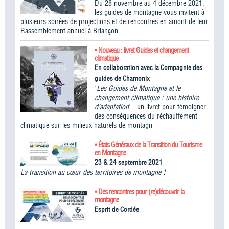
Du 28 novembre au 4 décembre 2021,
les guides de montagne vous invitent à
plusieurs soirées de projections et de rencontres en amont de leur
Rassemblement annuel à Briançon.
• Nouveau : livret Guides et changement
climatique
En collaboration avec la Compagnie des
guides de Chamonix
"
Les Guides de Montagne et le
changement climatique : une histoire
d’adaptation
" : un livret pour témoigner
des conséquences du réchauffement
climatique sur les milieux naturels de montagn
• États Généraux de la Transition du Tourisme
en Montagne
23 & 24 septembre 2021
La transition au cœur des territoires de montagne !
• Des rencontres pour (re)découvrir la
montagne
Esprit de Cordée