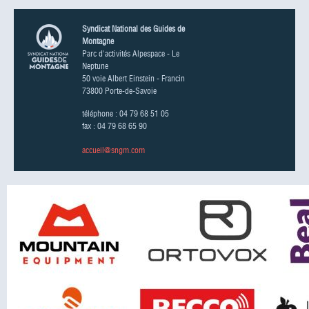
Syndicat National des Guides de
Montagne
Parc d'activités Alpespace - Le
Neptune
50 voie Albert Einstein - Francin
73800 Porte-de-Savoie
téléphone : 04 79 68 51 05
fax : 04 79 68 65 90
accueil@sngm.com