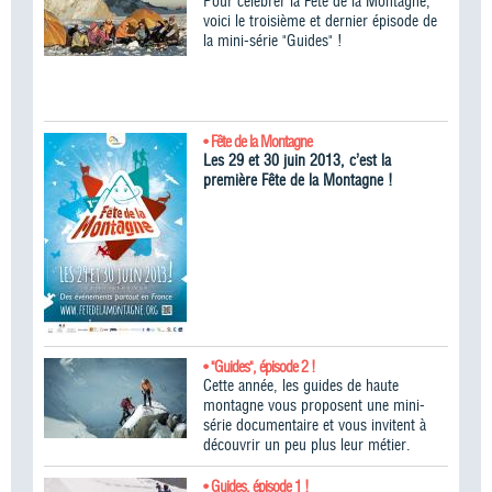
Pour célébrer la Fête de la Montagne,
voici le troisième et dernier épisode de
la mini-série "Guides" !
• Fête de la Montagne
Les 29 et 30 juin 2013, c’est la
première Fête de la Montagne !
• "Guides", épisode 2 !
Cette année, les guides de haute
montagne vous proposent une mini-
série documentaire et vous invitent à
découvrir un peu plus leur métier.
• Guides, épisode 1 !