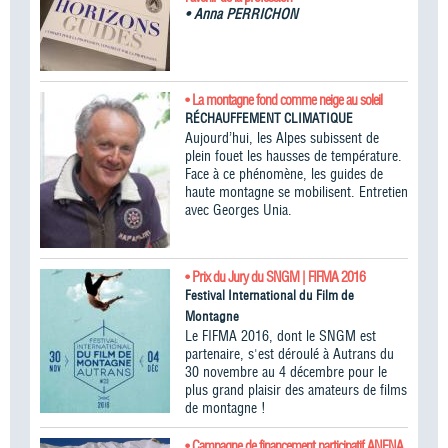
•
Anna PERRICHON
• La montagne fond comme neige au soleil
RÉCHAUFFEMENT CLIMATIQUE
Aujourd’hui, les Alpes subissent de
plein fouet les hausses de température.
Face à ce phénomène, les guides de
haute montagne se mobilisent. Entretien
avec Georges Unia.
• Prix du Jury du SNGM | FIFMA 2016
Festival International du Film de
Montagne
Le FIFMA 2016, dont le SNGM est
partenaire, s'est déroulé à Autrans du
30 novembre au 4 décembre pour le
plus grand plaisir des amateurs de films
de montagne !
• Campagne de financement participatif ANENA