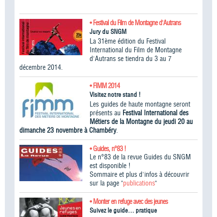
• Festival du Film de Montagne d'Autrans
Jury du SNGM
La 31ème édition du Festival
International du Film de Montagne
d'Autrans se tiendra du 3 au 7
décembre 2014.
• FIMM 2014
Visitez notre stand !
Les guides de haute montagne seront
présents au
Festival International des
Métiers de la Montagne du jeudi 20 au
dimanche 23 novembre à Chambéry
.
• Guides, n°83 !
Le n°83 de la revue Guides du SNGM
est disponible !
Sommaire et plus d'infos à découvrir
sur la page "
publications
"
• Monter en refuge avec des jeunes
Suivez le guide… pratique