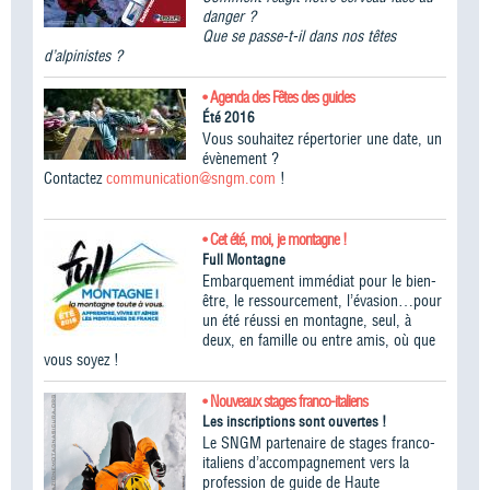
danger ?
Que se passe-t-il dans nos têtes
d’alpinistes ?
• Agenda des Fêtes des guides
Été 2016
Vous souhaitez répertorier une date, un
évènement ?
Contactez
communication@sngm.com
!
• Cet été, moi, je montagne !
Full Montagne
Embarquement immédiat pour le bien-
être, le ressourcement, l’évasion…pour
un été réussi en montagne, seul, à
deux, en famille ou entre amis, où que
vous soyez !
• Nouveaux stages franco-italiens
Les inscriptions sont ouvertes !
Le SNGM partenaire de stages franco-
italiens d’accompagnement vers la
profession de guide de Haute