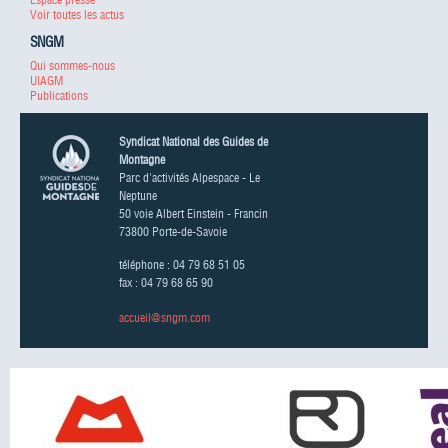
Voir toutes les actus
SNGM
Qui sommes-nous
UIAGM
Publications
Syndicat National des Guides de
Montagne
Parc d'activités Alpespace - Le
Neptune
50 voie Albert Einstein - Francin
73800 Porte-de-Savoie
téléphone : 04 79 68 51 05
fax : 04 79 68 65 90
accueil@sngm.com