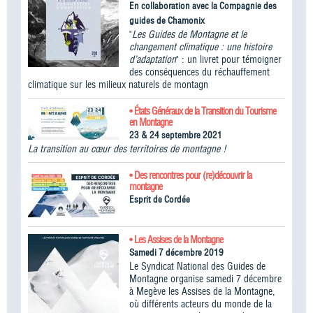
En collaboration avec la Compagnie des
guides de Chamonix
"
Les Guides de Montagne et le
changement climatique : une histoire
d’adaptation
" : un livret pour témoigner
des conséquences du réchauffement
climatique sur les milieux naturels de montagn
• États Généraux de la Transition du Tourisme
en Montagne
23 & 24 septembre 2021
La transition au cœur des territoires de montagne !
• Des rencontres pour (re)découvrir la
montagne
Esprit de Cordée
• Les Assises de la Montagne
Samedi 7 décembre 2019
Le Syndicat National des Guides de
Montagne organise samedi 7 décembre
à Megève les Assises de la Montagne,
où différents acteurs du monde de la