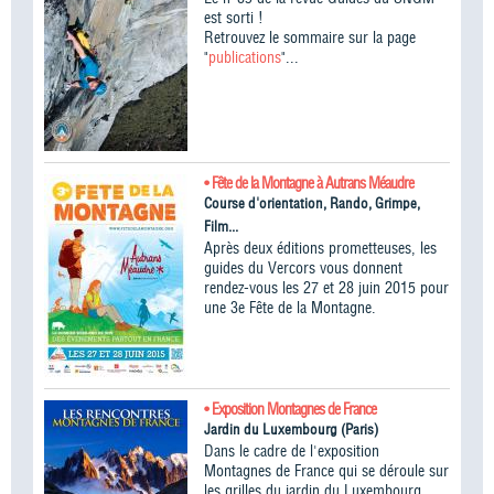
est sorti !
Retrouvez le sommaire sur la page
"
publications
"...
• Fête de la Montagne à Autrans Méaudre
Course d'orientation, Rando, Grimpe,
Film...
Après deux éditions prometteuses, les
guides du Vercors vous donnent
rendez-vous les 27 et 28 juin 2015 pour
une 3e Fête de la Montagne.
• Exposition Montagnes de France
Jardin du Luxembourg (Paris)
Dans le cadre de l'exposition
Montagnes de France qui se déroule sur
les grilles du jardin du Luxembourg