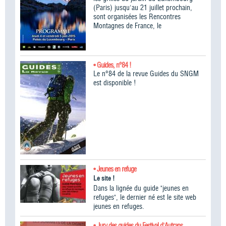
(Paris) jusqu'au 21 juillet prochain,
sont organisées les Rencontres
Montagnes de France, le
• Guides, n°84 !
Le n°84 de la revue Guides du SNGM
est disponible !
• Jeunes en refuge
Le site !
Dans la lignée du guide "jeunes en
refuges", le dernier né est le site web
jeunes en refuges.
• Jury des guides du Festival d'Autrans