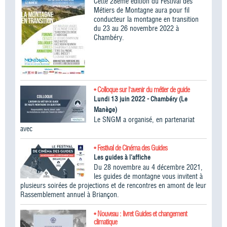
Cette 28ème édition du Festival des
Métiers de Montagne aura pour fil
conducteur la montagne en transition
du 23 au 26 novembre 2022 à
Chambéry.
• Colloque sur l'avenir du métier de guide
Lundi 13 juin 2022 - Chambéry (Le
Manège)
Le SNGM a organisé, en partenariat
avec
• Festival de Cinéma des Guides
Les guides à l'affiche
Du 28 novembre au 4 décembre 2021,
les guides de montagne vous invitent à
plusieurs soirées de projections et de rencontres en amont de leur
Rassemblement annuel à Briançon.
• Nouveau : livret Guides et changement
climatique