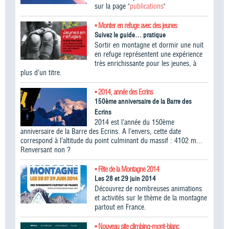
sur la page "
publications
"
• Monter en refuge avec des jeunes
Suivez le guide… pratique
Sortir en montagne et dormir une nuit
en refuge représentent une expérience
très enrichissante pour les jeunes, à
plus d’un titre.
• 2014, année des Ecrins
150ème anniversaire de la Barre des
Ecrins
2014 est l’année du 150ème
anniversaire de la Barre des Ecrins. A l’envers, cette date
correspond à l’altitude du point culminant du massif : 4102 m...
Renversant non ?
• Fête de la Montagne 2014
Les 28 et 29 juin 2014
Découvrez de nombreuses animations
et activités sur le thème de la montagne
partout en France.
• Nouveau site climbing-mont-blanc