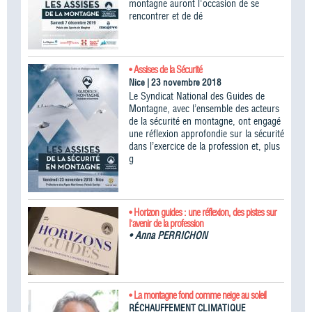
montagne auront l'occasion de se
rencontrer et de dé
• Assises de la Sécurité
Nice | 23 novembre 2018
Le Syndicat National des Guides de
Montagne, avec l’ensemble des acteurs
de la sécurité en montagne, ont engagé
une réflexion approfondie sur la sécurité
dans l’exercice de la profession et, plus
g
• Horizon guides : une réflexion, des pistes sur
l'avenir de la profession
•
Anna PERRICHON
• La montagne fond comme neige au soleil
RÉCHAUFFEMENT CLIMATIQUE