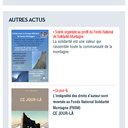
AUTRES ACTUS
• Soirée organisée au profit du Fonds National
de Solidarité Montagne
La solidarité est une valeur qui
rassemble toute la communauté de la
montagne.
• Ce jour-là
L'intégralité des droits d'auteur sont
reversés au Fonds National Solidarité
Montagne (FNSM)
CE JOUR-LÀ