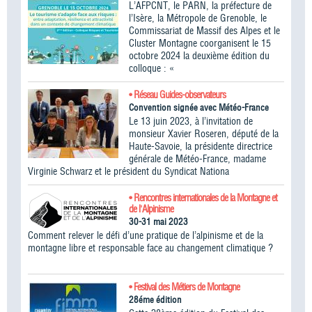
L’AFPCNT, le PARN, la préfecture de
l’Isère, la Métropole de Grenoble, le
Commissariat de Massif des Alpes et le
Cluster Montagne coorganisent le 15
octobre 2024 la deuxième édition du
colloque : «
• Réseau Guides-observateurs
Convention signée avec Météo-France
Le 13 juin 2023, à l’invitation de
monsieur Xavier Roseren, député de la
Haute-Savoie, la présidente directrice
générale de Météo-France, madame
Virginie Schwarz et le président du Syndicat Nationa
• Rencontres internationales de la Montagne et
de l'Alpinisme
30-31 mai 2023
Comment relever le défi d’une pratique de l’alpinisme et de la
montagne libre et responsable face au changement climatique ?
• Festival des Métiers de Montagne
28éme édition