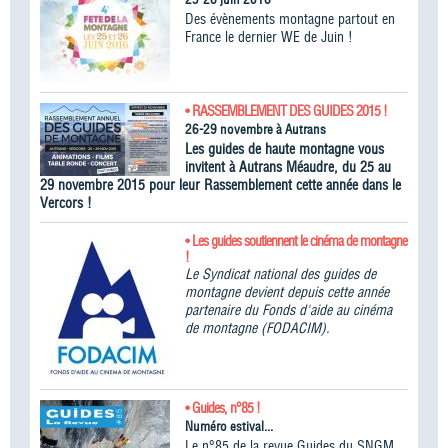
Des évènements montagne partout en
France le dernier WE de Juin !
• RASSEMBLEMENT DES GUIDES 2015 !
26-29 novembre à Autrans
Les guides de haute montagne vous
invitent à Autrans Méaudre, du 25 au
29 novembre 2015 pour leur Rassemblement cette année dans le
Vercors !
• Les guides soutiennent le cinéma de montagne
!
Le Syndicat national des guides de
montagne devient depuis cette année
partenaire du Fonds d'aide au cinéma
de montagne (FODACIM).
• Guides, n°85 !
Numéro estival...
Le n°85 de la revue Guides du SNGM