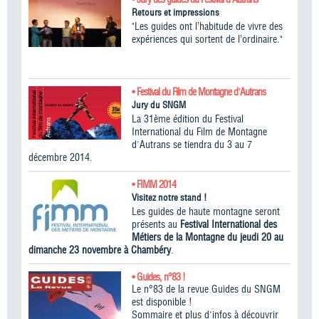
Retours et impressions
"Les guides ont l’habitude de vivre des
expériences qui sortent de l’ordinaire."
• Festival du Film de Montagne d'Autrans
Jury du SNGM
La 31ème édition du Festival
International du Film de Montagne
d'Autrans se tiendra du 3 au 7
décembre 2014.
• FIMM 2014
Visitez notre stand !
Les guides de haute montagne seront
présents au
Festival International des
Métiers de la Montagne du jeudi 20 au
dimanche 23 novembre à Chambéry
.
• Guides, n°83 !
Le n°83 de la revue Guides du SNGM
est disponible !
Sommaire et plus d'infos à découvrir