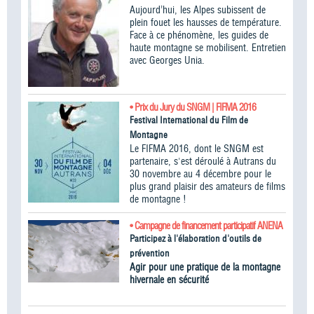
Aujourd’hui, les Alpes subissent de
plein fouet les hausses de température.
Face à ce phénomène, les guides de
haute montagne se mobilisent. Entretien
avec Georges Unia.
• Prix du Jury du SNGM | FIFMA 2016
Festival International du Film de
Montagne
Le FIFMA 2016, dont le SNGM est
partenaire, s'est déroulé à Autrans du
30 novembre au 4 décembre pour le
plus grand plaisir des amateurs de films
de montagne !
• Campagne de financement participatif ANENA
Participez à l'élaboration d'outils de
prévention
Agir pour une pratique de la montagne
hivernale en sécurité