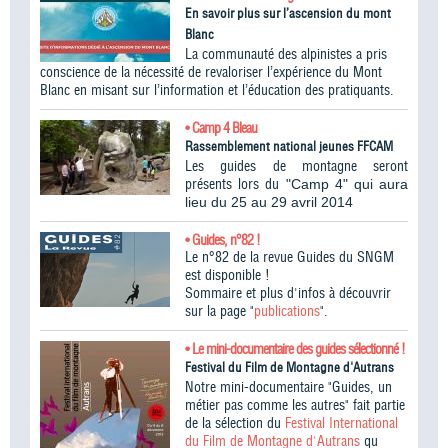
En savoir plus sur l’ascension du mont
Blanc
La communauté des alpinistes a pris
conscience de la nécessité de revaloriser l’expérience du Mont
Blanc en misant sur l’information et l’éducation des pratiquants.
• Camp 4 Bleau
Rassemblement national jeunes FFCAM
Les guides de montagne seront
présents lors du
"Camp 4" qui aura
lieu du 25 au 29 avril 2014
• Guides, n°82 !
Le n°82 de la revue Guides du SNGM
est disponible !
Sommaire et plus d'infos à découvrir
sur la page "
publications
".
• Le mini-documentaire des guides sélectionné !
Festival du Film de Montagne d'Autrans
Notre mini-documentaire "Guides, un
métier pas comme les autres" fait partie
de la sélection du
Festival International
du Film de Montagne d'Autrans
qu