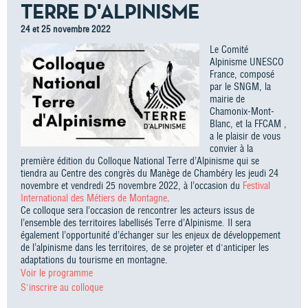
TERRE D'ALPINISME
24 et 25 novembre 2022
Le Comité
Alpinisme UNESCO
France, composé
par le SNGM, la
mairie de
Chamonix-Mont-
Blanc, et la FFCAM ,
a le plaisir de vous
convier à la
première édition du Colloque National Terre d’Alpinisme qui se
tiendra au Centre des congrès du Manège de Chambéry les jeudi 24
novembre et vendredi 25 novembre 2022, à l’occasion du
Festival
International des Métiers de Montagne
.
Ce colloque sera l’occasion de rencontrer les acteurs issus de
l’ensemble des territoires labellisés Terre d’Alpinisme. Il sera
également l’opportunité d’échanger sur les enjeux de développement
de l’alpinisme dans les territoires, de se projeter et d'anticiper les
adaptations du tourisme en montagne.
Voir le programme
S'inscrire au colloque