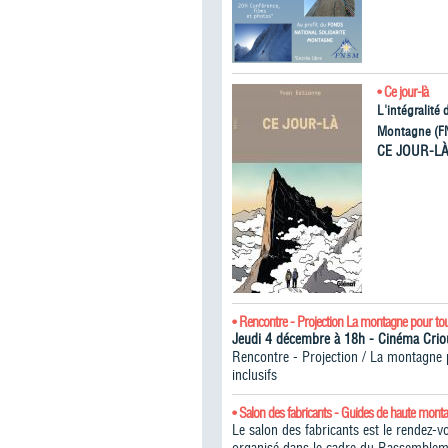
• Ce jour-là
L'intégralité
Montagne (F
CE JOUR-L
• Rencontre - Projection La montagne pour to
Jeudi 4 décembre à 18h - Cinéma Cr
Rencontre - Projection / La montagne po
inclusifs
• Salon des fabricants - Guides de haute mont
Le salon des fabricants est le rendez-