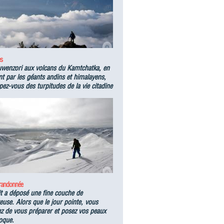
s
wenzori aux volcans du Kamtchatka, en
t par les géants andins et himalayens,
ez-vous des turpitudes de la vie citadine
 randonnée
it a déposé une fine couche de
use. Alors que le jour pointe, vous
ez de vous préparer et posez vos peaux
oque.