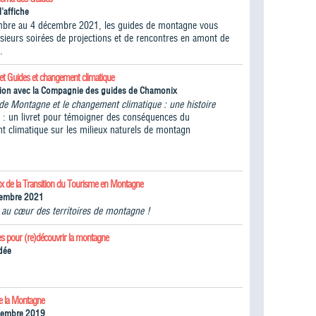
l'affiche
bre au 4 décembre 2021, les guides de montagne vous
lusieurs soirées de projections et de rencontres en amont de
.
ret Guides et changement climatique
tion avec la Compagnie des guides de Chamonix
de Montagne et le changement climatique : une histoire
" : un livret pour témoigner des conséquences du
t climatique sur les milieux naturels de montagn
ux de la Transition du Tourisme en Montagne
tembre 2021
n au cœur des territoires de montagne !
es pour (re)découvrir la montagne
dée
de la Montagne
cembre 2019