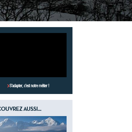
S’adapter, c’est notre métier !
OUVREZ AUSSI...