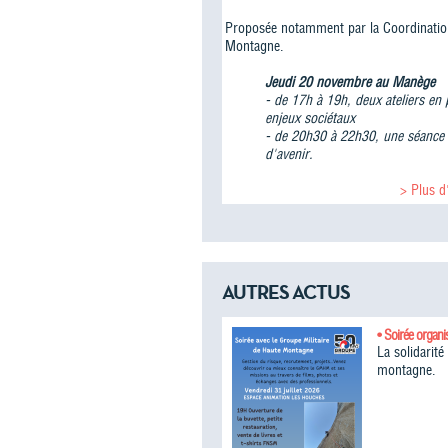
Proposée notamment par la Coordination
Montagne.
Jeudi 20 novembre au Manège
- de 17h à 19h, deux ateliers en p
enjeux sociétaux
- de 20h30 à 22h30, une séance pl
d'avenir.
> Plus d
AUTRES ACTUS
• Soirée organi
La solidarit
montagne.