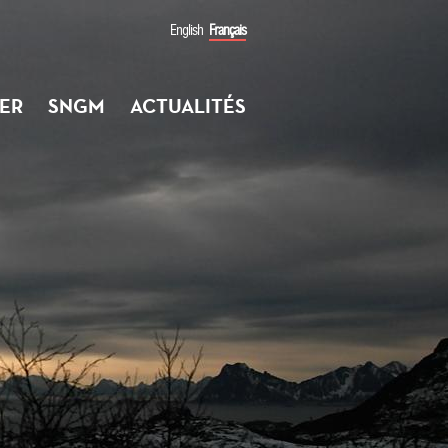
English
Français
ER
SNGM
ACTUALITÉS