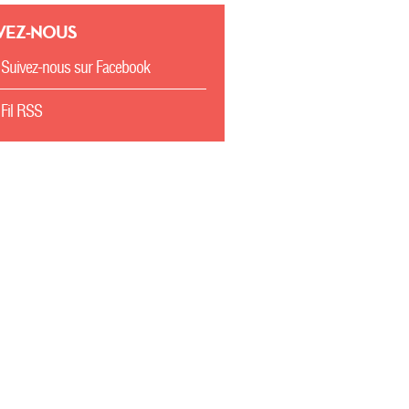
VEZ-NOUS
Suivez-nous sur Facebook
Fil RSS