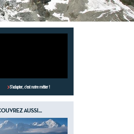
S’adapter, c’est notre métier !
OUVREZ AUSSI...