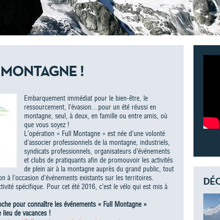
E MONTAGNE !
Embarquement immédiat pour le bien-être, le
ressourcement, l’évasion…pour un été réussi en
montagne, seul, à deux, en famille ou entre amis, où
que vous soyez !
L’opération « Full Montagne » est née d’une volonté
d’associer professionnels de la montagne, industriels,
syndicats professionnels, organisateurs d’événements
et clubs de pratiquants afin de promouvoir les activités
de plein air à la montagne auprès du grand public, tout
n à l’occasion d’événements existants sur les territoires.
DÉC
ivité spécifique. Pour cet été 2016, c’est le vélo qui est mis à
roche pour connaître les événements « Full Montagne »
 lieu de vacances !