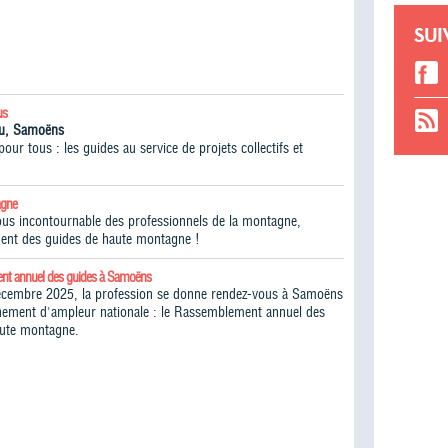
SUI
us
iou, Samoëns
ur tous : les guides au service de projets collectifs et
agne
vous incontournable des professionnels de la montagne,
ent des guides de haute montagne !​
nt annuel des guides à Samoëns
écembre 2025, la profession se donne rendez-vous à Samoëns
ement d'ampleur nationale : le Rassemblement annuel des
aute montagne.