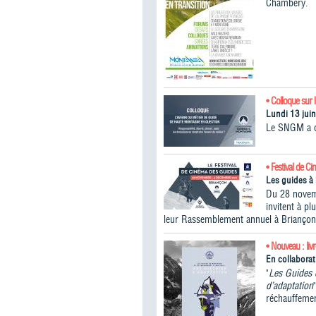
Chambéry.
• Colloque sur 
Lundi 13 jui
Le SNGM a or
• Festival de C
Les guides à 
Du 28 novem
invitent à p
leur Rassemblement annuel à Briançon
• Nouveau : liv
En collabora
"
Les Guides 
d’adaptation
réchauffemen