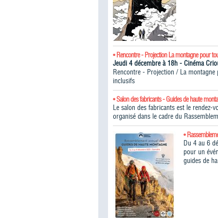
• Rencontre - Projection La montagne pour to
Jeudi 4 décembre à 18h - Cinéma Cr
Rencontre - Projection / La montagne po
inclusifs
• Salon des fabricants - Guides de haute mont
Le salon des fabricants est le rendez-
organisé dans le cadre du Rassemblem
• Rassembleme
Du 4 au 6 d
pour un évén
guides de h