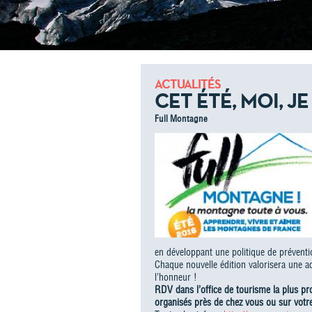
ACTUALITÉS
CET ÉTÉ, MOI, J
Full Montagne
en développant une politique de préventio
Chaque nouvelle édition valorisera une act
l’honneur !
RDV dans l’office de tourisme la plus p
organisés près de chez vous ou sur votre