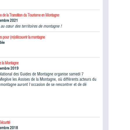
ux de la Transition du Tourisme en Montagne
tembre 2021
n au cœur des territoires de montagne !
es pour (re)découvrir la montagne
dée
de la Montagne
cembre 2019
National des Guides de Montagne organise samedi 7
egève les Assises de la Montagne, où différents acteurs du
montagne auront l'occasion de se rencontrer et de dé
Sécurité
vembre 2018