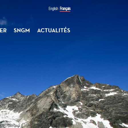
English
Français
ER
SNGM
ACTUALITÉS