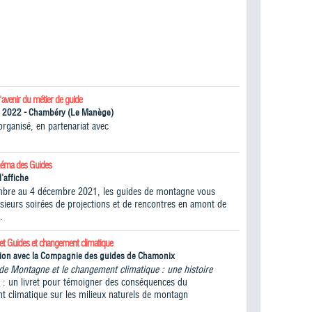
l'avenir du métier de guide
n 2022 - Chambéry (Le Manège)
ganisé, en partenariat avec
inéma des Guides
l'affiche
bre au 4 décembre 2021, les guides de montagne vous
lusieurs soirées de projections et de rencontres en amont de
.
ret Guides et changement climatique
tion avec la Compagnie des guides de Chamonix
de Montagne et le changement climatique : une histoire
" : un livret pour témoigner des conséquences du
t climatique sur les milieux naturels de montagn