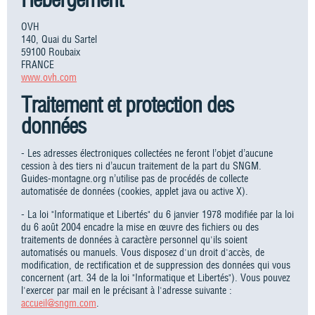
OVH
140, Quai du Sartel
59100 Roubaix
FRANCE
www.ovh.com
Traitement et protection des
données
- Les adresses électroniques collectées ne feront l’objet d’aucune
cession à des tiers ni d’aucun traitement de la part du SNGM.
Guides-montagne.org n’utilise pas de procédés de collecte
automatisée de données (cookies, applet java ou active X).
- La loi "Informatique et Libertés" du 6 janvier 1978 modifiée par la loi
du 6 août 2004 encadre la mise en œuvre des fichiers ou des
traitements de données à caractère personnel qu'ils soient
automatisés ou manuels. Vous disposez d'un droit d'accès, de
modification, de rectification et de suppression des données qui vous
concernent (art. 34 de la loi "Informatique et Libertés"). Vous pouvez
l'exercer par mail en le précisant à l'adresse suivante :
accueil@sngm.com
.