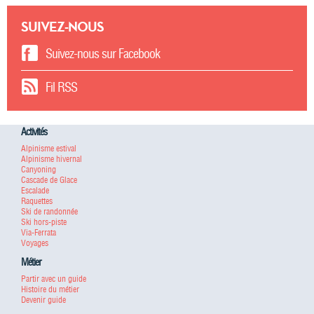
SUIVEZ-NOUS
Suivez-nous sur Facebook
Fil RSS
Activités
Alpinisme estival
Alpinisme hivernal
Canyoning
Cascade de Glace
Escalade
Raquettes
Ski de randonnée
Ski hors-piste
Via-Ferrata
Voyages
Métier
Partir avec un guide
Histoire du métier
Devenir guide