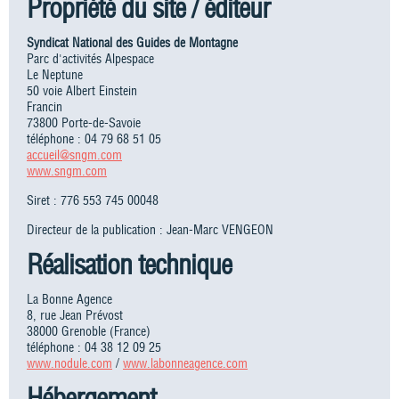
Propriété du site / éditeur
Syndicat National des Guides de Montagne
Parc d'activités Alpespace
Le Neptune
50 voie Albert Einstein
Francin
73800 Porte-de-Savoie
téléphone : 04 79 68 51 05
accueil@sngm.com
www.sngm.com
Siret : 776 553 745 00048
Directeur de la publication : Jean-Marc VENGEON
Réalisation technique
La Bonne Agence
8, rue Jean Prévost
38000 Grenoble (France)
téléphone : 04 38 12 09 25
www.nodule.com
/
www.labonneagence.com
Hébergement