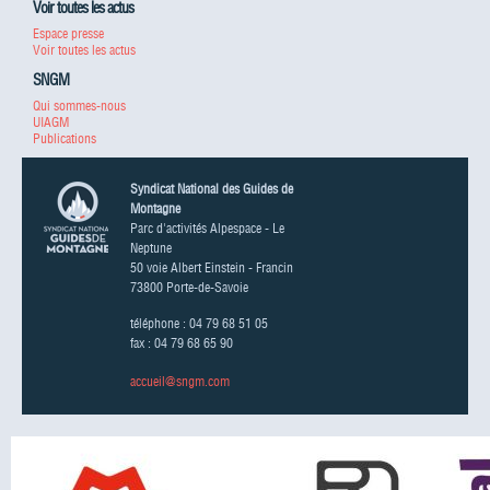
Voir toutes les actus
Espace presse
Voir toutes les actus
SNGM
Qui sommes-nous
UIAGM
Publications
Syndicat National des Guides de
Montagne
Parc d'activités Alpespace - Le
Neptune
50 voie Albert Einstein - Francin
73800 Porte-de-Savoie
téléphone : 04 79 68 51 05
fax : 04 79 68 65 90
accueil@sngm.com