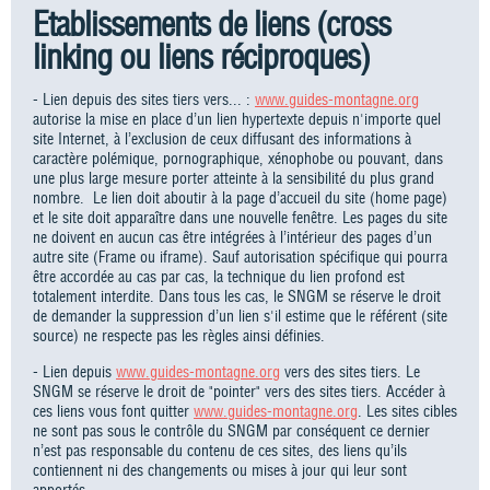
Etablissements de liens (cross
linking ou liens réciproques)
- Lien depuis des sites tiers vers... :
www.guides-montagne.org
autorise la mise en place d’un lien hypertexte depuis n'importe quel
site Internet, à l’exclusion de ceux diffusant des informations à
caractère polémique, pornographique, xénophobe ou pouvant, dans
une plus large mesure porter atteinte à la sensibilité du plus grand
nombre. Le lien doit aboutir à la page d’accueil du site (home page)
et le site doit apparaître dans une nouvelle fenêtre. Les pages du site
ne doivent en aucun cas être intégrées à l’intérieur des pages d’un
autre site (Frame ou iframe). Sauf autorisation spécifique qui pourra
être accordée au cas par cas, la technique du lien profond est
totalement interdite. Dans tous les cas, le SNGM se réserve le droit
de demander la suppression d’un lien s'il estime que le référent (site
source) ne respecte pas les règles ainsi définies.
- Lien depuis
www.guides-montagne.org
vers des sites tiers. Le
SNGM se réserve le droit de "pointer" vers des sites tiers. Accéder à
ces liens vous font quitter
www.guides-montagne.org
. Les sites cibles
ne sont pas sous le contrôle du SNGM par conséquent ce dernier
n’est pas responsable du contenu de ces sites, des liens qu’ils
contiennent ni des changements ou mises à jour qui leur sont
apportés.