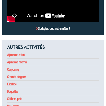
S’adapter, c’est notre métier !
AUTRES ACTIVITÉS
Alpinisme estival
Alpinisme hivernal
Canyoning
Cascade de glace
Escalade
Raquettes
Ski hors-piste