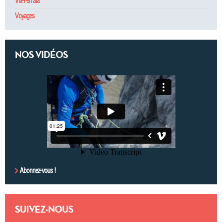
Via-Ferrata
Voyages
NOS VIDÉOS
Abonnez-vous !
SUIVEZ-NOUS