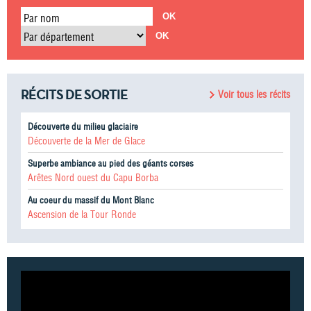
Par nom
Par département
RÉCITS DE SORTIE
Voir tous les récits
Découverte du milieu glaciaire
Découverte de la Mer de Glace
Superbe ambiance au pied des géants corses
Arêtes Nord ouest du Capu Borba
Au coeur du massif du Mont Blanc
Ascension de la Tour Ronde