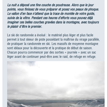
La nuit a déposé une fine couche de poudreuse. Alors que le jour
pointe, vous finissez de vous préparer et posez vos peaux de phoque.
Le vallon d’en face n’attend que la trace de montée de votre guide,
suivie de la vôtre. Pendant ces heures d’efforts vous pouvez déjà
imaginer ces belles courbes gravées dans la montagne, avec toujours
le plaisir d'être le premier.
Le ski de randonnée a évolué : le matériel plus léger et plus facile
permet à tout skieur de piste possédant la maîtrise du virage parallèle,
de pratiquer la randonnée en ski. Les massifs de moyenne montagne
sont idéaux pour la découverte et la pratique de début de saison.
Chacun pourra commencer par des sorties « journée » avec un sac
léger avant de continuer peut-être avec le raid, de refuge en refuge.