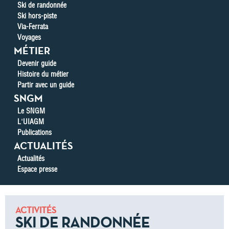
Ski de randonnée
Ski hors-piste
Via-Ferrata
Voyages
MÉTIER
Devenir guide
Histoire du métier
Partir avec un guide
SNGM
Le SNGM
L'UIAGM
Publications
ACTUALITÉS
Actualités
Espace presse
ACTIVITÉS
SKI DE RANDONNÉE