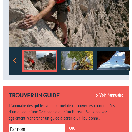
TROUVER UN GUIDE
Voir l'annuaire
L'annuaire des guides vous permet de retrouver les coordonnées
d'un guide, d'une Compagnie ou d'un Bureau. Vous pouvez
également rechercher un guide à partir d'un lieu donné.
Par nom