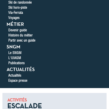
Ski de randonnée
Ski hors-piste
Via-Ferrata
Voyages
MÉTIER
Devenir guide
Histoire du métier
Partir avec un guide
SNGM
Le SNGM
L'UIAGM
Publications
ACTUALITÉS
Actualités
Espace presse
ACTIVITÉS
ESCALADE