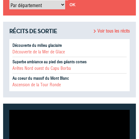
Par département
RÉCITS DE SORTIE
Voir tous les récits
Découverte du milieu glaciaire
Découverte de la Mer de Glace
Superbe ambiance au pied des géants corses
Arêtes Nord ouest du Capu Borba
Au coeur du massif du Mont Blanc
Ascension de la Tour Ronde