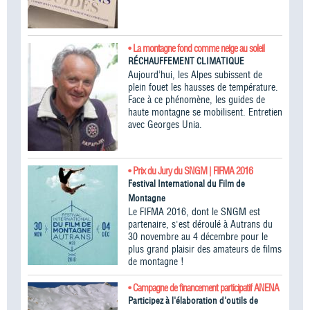
• La montagne fond comme neige au soleil
RÉCHAUFFEMENT CLIMATIQUE
Aujourd’hui, les Alpes subissent de
plein fouet les hausses de température.
Face à ce phénomène, les guides de
haute montagne se mobilisent. Entretien
avec Georges Unia.
• Prix du Jury du SNGM | FIFMA 2016
Festival International du Film de
Montagne
Le FIFMA 2016, dont le SNGM est
partenaire, s'est déroulé à Autrans du
30 novembre au 4 décembre pour le
plus grand plaisir des amateurs de films
de montagne !
• Campagne de financement participatif ANENA
Participez à l'élaboration d'outils de