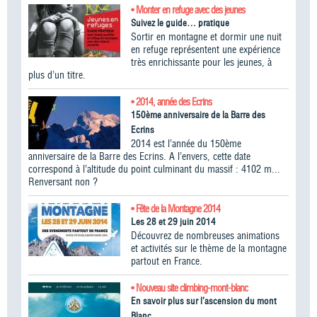
• Monter en refuge avec des jeunes
Suivez le guide… pratique
Sortir en montagne et dormir une nuit
en refuge représentent une expérience
très enrichissante pour les jeunes, à
plus d’un titre.
• 2014, année des Ecrins
150ème anniversaire de la Barre des
Ecrins
2014 est l’année du 150ème
anniversaire de la Barre des Ecrins. A l’envers, cette date
correspond à l’altitude du point culminant du massif : 4102 m...
Renversant non ?
• Fête de la Montagne 2014
Les 28 et 29 juin 2014
Découvrez de nombreuses animations
et activités sur le thème de la montagne
partout en France.
• Nouveau site climbing-mont-blanc
En savoir plus sur l’ascension du mont
Blanc