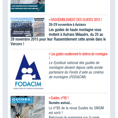
• RASSEMBLEMENT DES GUIDES 2015 !
26-29 novembre à Autrans
Les guides de haute montagne vous
invitent à Autrans Méaudre, du 25 au
29 novembre 2015 pour leur Rassemblement cette année dans le
Vercors !
• Les guides soutiennent le cinéma de montagne
!
Le Syndicat national des guides de
montagne devient depuis cette année
partenaire du Fonds d'aide au cinéma
de montagne (FODACIM).
• Guides, n°85 !
Numéro estival...
Le n°85 de la revue Guides du SNGM
est sorti !
Retrouvez le sommaire sur la page