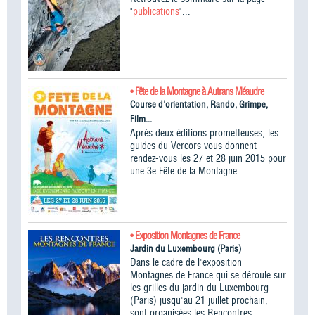
"
publications
"...
• Fête de la Montagne à Autrans Méaudre
Course d'orientation, Rando, Grimpe,
Film...
Après deux éditions prometteuses, les
guides du Vercors vous donnent
rendez-vous les 27 et 28 juin 2015 pour
une 3e Fête de la Montagne.
• Exposition Montagnes de France
Jardin du Luxembourg (Paris)
Dans le cadre de l'exposition
Montagnes de France qui se déroule sur
les grilles du jardin du Luxembourg
(Paris) jusqu'au 21 juillet prochain,
sont organisées les Rencontres