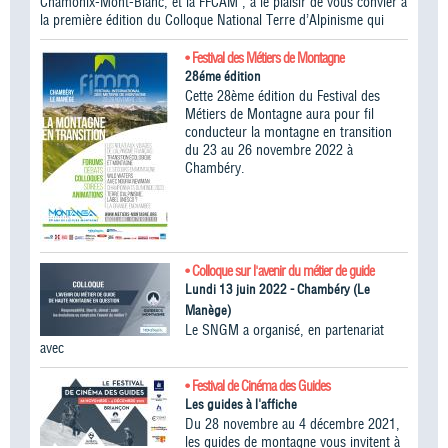
Chamonix-Mont-Blanc, et la FFCAM , a le plaisir de vous convier à
la première édition du Colloque National Terre d’Alpinisme qui
• Festival des Métiers de Montagne
28éme édition
Cette 28ème édition du Festival des
Métiers de Montagne aura pour fil
conducteur la montagne en transition
du 23 au 26 novembre 2022 à
Chambéry.
• Colloque sur l'avenir du métier de guide
Lundi 13 juin 2022 - Chambéry (Le
Manège)
Le SNGM a organisé, en partenariat
avec
• Festival de Cinéma des Guides
Les guides à l'affiche
Du 28 novembre au 4 décembre 2021,
les guides de montagne vous invitent à