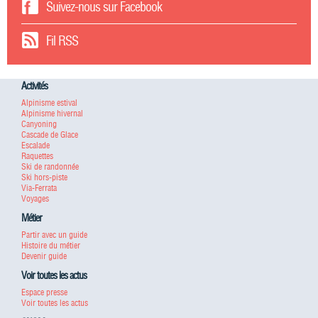
Suivez-nous sur Facebook
Fil RSS
Activités
Alpinisme estival
Alpinisme hivernal
Canyoning
Cascade de Glace
Escalade
Raquettes
Ski de randonnée
Ski hors-piste
Via-Ferrata
Voyages
Métier
Partir avec un guide
Histoire du métier
Devenir guide
Voir toutes les actus
Espace presse
Voir toutes les actus