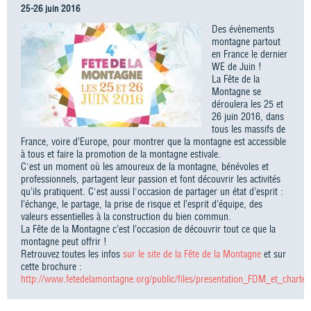
25-26 juin 2016
Des évènements
montagne partout
en France le dernier
WE de Juin !
La Fête de la
Montagne se
déroulera les 25 et
26 juin 2016, dans
tous les massifs de
France, voire d’Europe, pour montrer que la montagne est accessible
à tous et faire la promotion de la montagne estivale.
C'est un moment où les amoureux de la montagne, bénévoles et
professionnels, partagent leur passion et font découvrir les activités
qu’ils pratiquent. C'est aussi l'occasion de partager un état d’esprit :
l’échange, le partage, la prise de risque et l’esprit d’équipe, des
valeurs essentielles à la construction du bien commun.
La Fête de la Montagne c’est l’occasion de découvrir tout ce que la
montagne peut offrir !
Retrouvez toutes les infos
sur le site de la Fête de la Montagne
et sur
cette brochure :
http://www.fetedelamontagne.org/public/files/presentation_FDM_et_charte