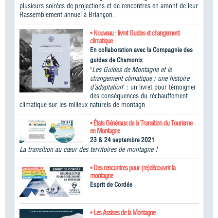
plusieurs soirées de projections et de rencontres en amont de leur
Rassemblement annuel à Briançon.
• Nouveau : livret Guides et changement
climatique
En collaboration avec la Compagnie des
guides de Chamonix
"
Les Guides de Montagne et le
changement climatique : une histoire
d’adaptation
" : un livret pour témoigner
des conséquences du réchauffement
climatique sur les milieux naturels de montagn
• États Généraux de la Transition du Tourisme
en Montagne
23 & 24 septembre 2021
La transition au cœur des territoires de montagne !
• Des rencontres pour (re)découvrir la
montagne
Esprit de Cordée
• Les Assises de la Montagne