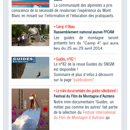
La communauté des alpinistes a pris
conscience de la nécessité de revaloriser l’expérience du Mont
Blanc en misant sur l’information et l’éducation des pratiquants.
• Camp 4 Bleau
Rassemblement national jeunes FFCAM
Les guides de montagne seront
présents lors du
"Camp 4" qui aura
lieu du 25 au 29 avril 2014
• Guides, n°82 !
Le n°82 de la revue Guides du SNGM
est disponible !
Sommaire et plus d'infos à découvrir
sur la page "
publications
".
• Le mini-documentaire des guides sélectionné !
Festival du Film de Montagne d'Autrans
Notre mini-documentaire "Guides, un
métier pas comme les autres" fait partie
de la sélection du
Festival International
du Film de Montagne d'Autrans
qu