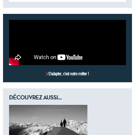
S’adapter, c’est notre métier !
DÉCOUVREZ AUSSI...