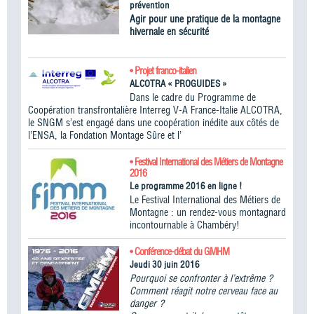
prévention
Agir pour une pratique de la montagne
hivernale en sécurité
• Projet franco-italien
ALCOTRA « PROGUIDES »
Dans le cadre du Programme de
Coopération transfrontalière Interreg V-A France-Italie ALCOTRA,
le SNGM s’est engagé dans une coopération inédite aux côtés de
l’ENSA, la Fondation Montage Sûre et l’
• Festival International des Métiers de Montagne
2016
Le programme 2016 en ligne !
Le Festival International des Métiers de
Montagne : un rendez-vous montagnard
incontournable à Chambéry!
• Conférence-débat du GMHM
Jeudi 30 juin 2016
Pourquoi se confronter à l’extrême ?
Comment réagit notre cerveau face au
danger ?