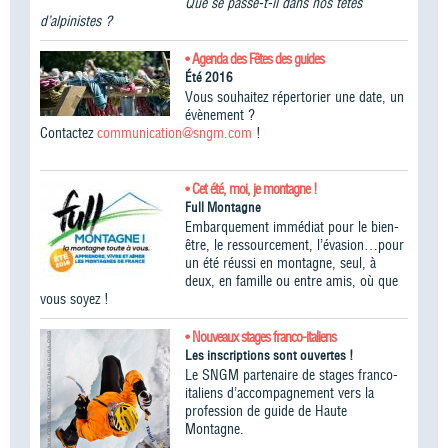
Que se passe-t-il dans nos têtes
d’alpinistes ?
• Agenda des Fêtes des guides
Été 2016
Vous souhaitez répertorier une date, un
évènement ?
Contactez
communication@sngm.com
!
• Cet été, moi, je montagne !
Full Montagne
Embarquement immédiat pour le bien-
être, le ressourcement, l’évasion…pour
un été réussi en montagne, seul, à
deux, en famille ou entre amis, où que
vous soyez !
• Nouveaux stages franco-italiens
Les inscriptions sont ouvertes !
Le SNGM partenaire de stages franco-
italiens d’accompagnement vers la
profession de guide de Haute
Montagne.