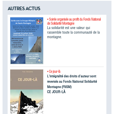
AUTRES ACTUS
• Soirée organisée au profit du Fonds National
de Solidarité Montagne
La solidarité est une valeur qui
rassemble toute la communauté de la
montagne.
• Ce jour-là
L'intégralité des droits d'auteur sont
reversés au Fonds National Solidarité
Montagne (FNSM)
CE JOUR-LÀ