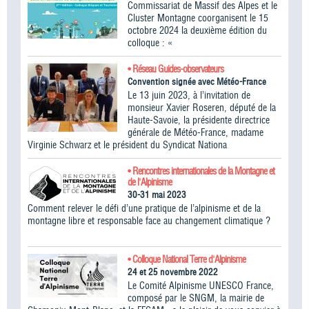
Commissariat de Massif des Alpes et le
Cluster Montagne coorganisent le 15
octobre 2024 la deuxième édition du
colloque : «
• Réseau Guides-observateurs
Convention signée avec Météo-France
Le 13 juin 2023, à l’invitation de
monsieur Xavier Roseren, député de la
Haute-Savoie, la présidente directrice
générale de Météo-France, madame
Virginie Schwarz et le président du Syndicat Nationa
• Rencontres internationales de la Montagne et
de l'Alpinisme
30-31 mai 2023
Comment relever le défi d’une pratique de l’alpinisme et de la
montagne libre et responsable face au changement climatique ?
• Colloque National Terre d'Alpinisme
24 et 25 novembre 2022
Le Comité Alpinisme UNESCO France,
composé par le SNGM, la mairie de