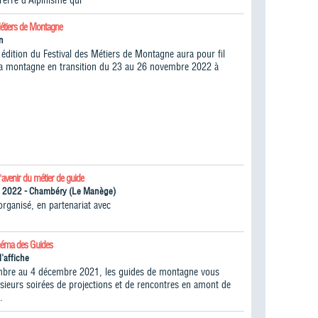
Terre d’Alpinisme qui
Métiers de Montagne
n
édition du Festival des Métiers de Montagne aura pour fil
la montagne en transition du 23 au 26 novembre 2022 à
l'avenir du métier de guide
n 2022 - Chambéry (Le Manège)
ganisé, en partenariat avec
inéma des Guides
l'affiche
bre au 4 décembre 2021, les guides de montagne vous
lusieurs soirées de projections et de rencontres en amont de
.