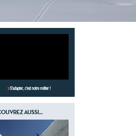
S’adapter, c’est notre métier !
OUVREZ AUSSI...