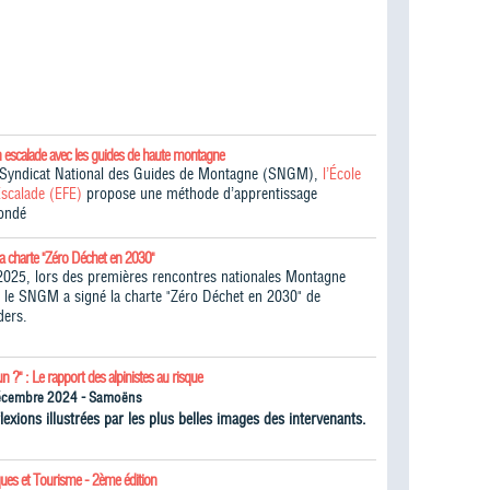
n escalade avec les guides de haute montagne
e Syndicat National des Guides de Montagne (SNGM),
l’École
Escalade (EFE)
propose une méthode d’apprentissage
fondé
la charte "Zéro Déchet en 2030"
025, lors des premières rencontres nationales Montagne
 le SNGM a signé la charte "Zéro Déchet en 2030" de
ders.
un ?" : Le rapport des alpinistes au risque
écembre 2024 - Samoëns
lexions illustrées par les plus belles images des intervenants.
ques et Tourisme - 2ème édition