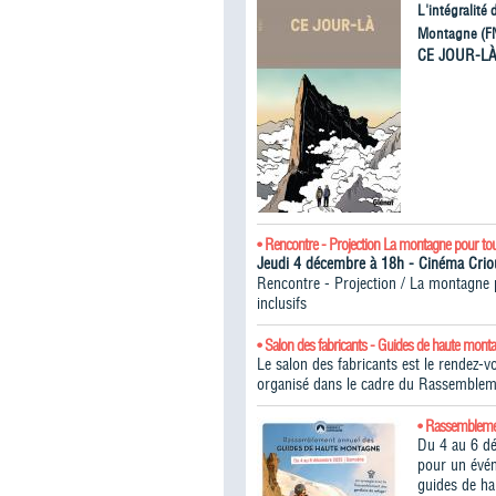
L'intégralité
Montagne (F
CE JOUR-L
• Rencontre - Projection La montagne pour to
Jeudi 4 décembre à 18h - Cinéma Cr
Rencontre - Projection / La montagne po
inclusifs
• Salon des fabricants - Guides de haute mont
Le salon des fabricants est le rendez-
organisé dans le cadre du Rassemblem
• Rassembleme
Du 4 au 6 d
pour un évén
guides de h