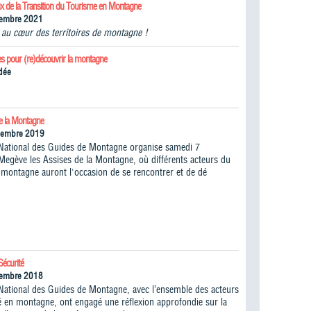
ux de la Transition du Tourisme en Montagne
tembre 2021
n au cœur des territoires de montagne !
es pour (re)découvrir la montagne
dée
de la Montagne
cembre 2019
National des Guides de Montagne organise samedi 7
egève les Assises de la Montagne, où différents acteurs du
montagne auront l'occasion de se rencontrer et de dé
Sécurité
vembre 2018
National des Guides de Montagne, avec l’ensemble des acteurs
té en montagne, ont engagé une réflexion approfondie sur la