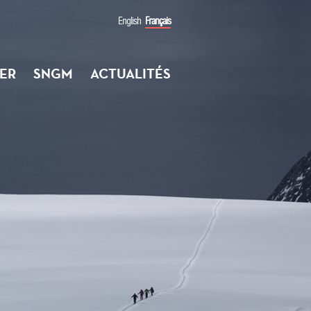
English
Français
ER
SNGM
ACTUALITÉS