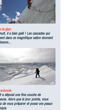
e de glace
nuit, il a bien gelé ! Les cascades qui
nent dans ce magnifique vallon donnent
issons...
 randonnée
it a déposé une fine couche de
use. Alors que le jour pointe, vous
ez de vous préparer et posez vos peaux
oque.