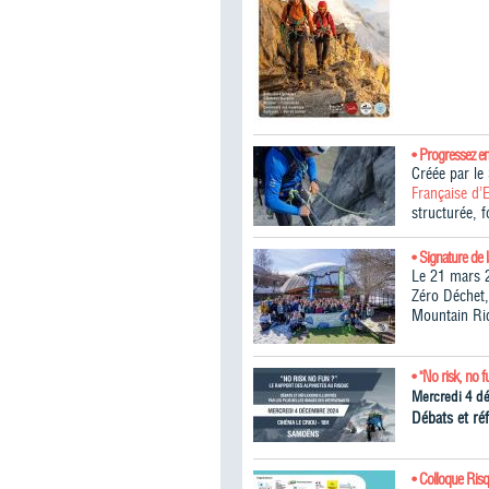
• Progressez e
Créée par l
Française d’
structurée, 
• Signature de 
Le 21 mars 2
Zéro Déchet,
Mountain Ri
• "No risk, no f
Mercredi 4 d
Débats et réf
• Colloque Ris