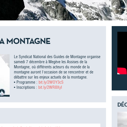
 LA MONTAGNE
Le Syndicat National des Guides de Montagne organise
samedi 7 décembre à Megève les Assises de la
Montagne, où différents acteurs du monde de la
montagne auront l'occasion de se rencontrer et de
débattre sur les enjeux actuels de la montagne.
• Programme :
bit.ly/2WOY3cS
• Inscriptions :
bit.ly/2WR8XyI
DÉC