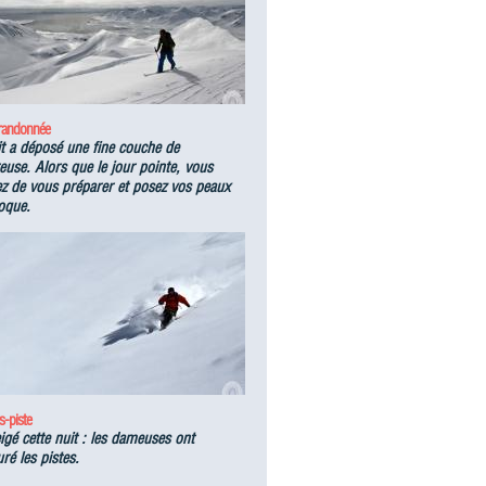
 randonnée
it a déposé une fine couche de
use. Alors que le jour pointe, vous
ez de vous préparer et posez vos peaux
oque.
s-piste
eigé cette nuit : les dameuses ont
ré les pistes.