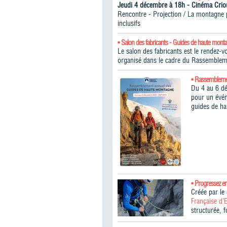
Jeudi 4 décembre à 18h - Cinéma Cr
Rencontre - Projection / La montagne po
inclusifs
• Salon des fabricants - Guides de haute mont
Le salon des fabricants est le rendez-
organisé dans le cadre du Rassemblem
• Rassembleme
Du 4 au 6 d
pour un évén
guides de h
• Progressez e
Créée par l
Française d’
structurée, 