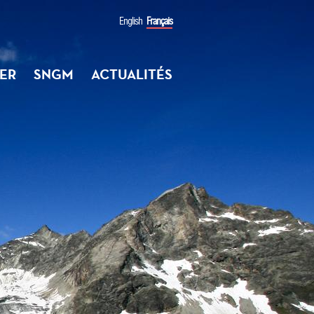
English
Français
ER
SNGM
ACTUALITÉS