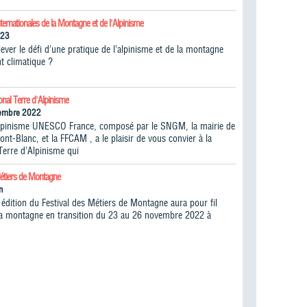
ternationales de la Montagne et de l'Alpinisme
023
ver le défi d’une pratique de l’alpinisme et de la montagne
t climatique ?
onal Terre d'Alpinisme
vembre 2022
lpinisme UNESCO France, composé par le SNGM, la mairie de
t-Blanc, et la FFCAM , a le plaisir de vous convier à la
Terre d’Alpinisme qui
Métiers de Montagne
n
édition du Festival des Métiers de Montagne aura pour fil
la montagne en transition du 23 au 26 novembre 2022 à