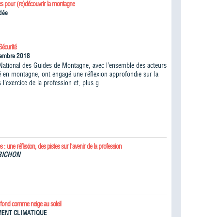
es pour (re)découvrir la montagne
dée
Sécurité
vembre 2018
National des Guides de Montagne, avec l’ensemble des acteurs
té en montagne, ont engagé une réflexion approfondie sur la
 l’exercice de la profession et, plus g
 : une réflexion, des pistes sur l'avenir de la profession
RICHON
fond comme neige au soleil
ENT CLIMATIQUE