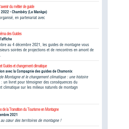
l'avenir du métier de guide
n 2022 - Chambéry (Le Manège)
ganisé, en partenariat avec
inéma des Guides
l'affiche
bre au 4 décembre 2021, les guides de montagne vous
lusieurs soirées de projections et de rencontres en amont de
.
ret Guides et changement climatique
tion avec la Compagnie des guides de Chamonix
de Montagne et le changement climatique : une histoire
" : un livret pour témoigner des conséquences du
t climatique sur les milieux naturels de montagn
ux de la Transition du Tourisme en Montagne
tembre 2021
n au cœur des territoires de montagne !