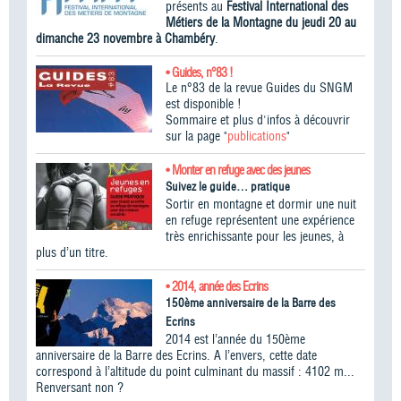
présents au
Festival International des
Métiers de la Montagne du jeudi 20 au
dimanche 23 novembre à Chambéry
.
• Guides, n°83 !
Le n°83 de la revue Guides du SNGM
est disponible !
Sommaire et plus d'infos à découvrir
sur la page "
publications
"
• Monter en refuge avec des jeunes
Suivez le guide… pratique
Sortir en montagne et dormir une nuit
en refuge représentent une expérience
très enrichissante pour les jeunes, à
plus d’un titre.
• 2014, année des Ecrins
150ème anniversaire de la Barre des
Ecrins
2014 est l’année du 150ème
anniversaire de la Barre des Ecrins. A l’envers, cette date
correspond à l’altitude du point culminant du massif : 4102 m...
Renversant non ?