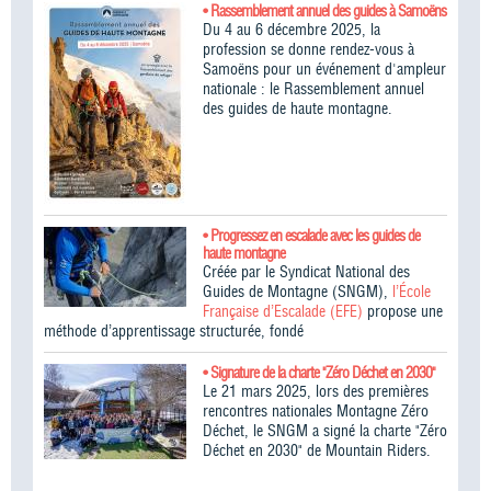
• Rassemblement annuel des guides à Samoëns
Du 4 au 6 décembre 2025, la
profession se donne rendez-vous à
Samoëns pour un événement d'ampleur
nationale : le Rassemblement annuel
des guides de haute montagne.
• Progressez en escalade avec les guides de
haute montagne
Créée par le Syndicat National des
Guides de Montagne (SNGM),
l’École
Française d’Escalade (EFE)
propose une
méthode d’apprentissage structurée, fondé
• Signature de la charte "Zéro Déchet en 2030"
Le 21 mars 2025, lors des premières
rencontres nationales Montagne Zéro
Déchet, le SNGM a signé la charte "Zéro
Déchet en 2030" de Mountain Riders.