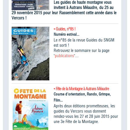
Les guides de haute montagne vous
invitent à Autrans Méaudre, du 25 au
29 novembre 2015 pour leur Rassemblement cette année dans le
Vercors !
• Guides, n°85 !
Numéro estival...
Le n°85 de la revue Guides du SNGM
est sorti !
Retrouvez le sommaire sur la page
"
publications
"...
• Fête de la Montagne à Autrans Méaudre
Course d'orientation, Rando, Grimpe,
Film...
Après deux éditions prometteuses, les
guides du Vercors vous donnent
rendez-vous les 27 et 28 juin 2015 pour
une 3e Fête de la Montagne.