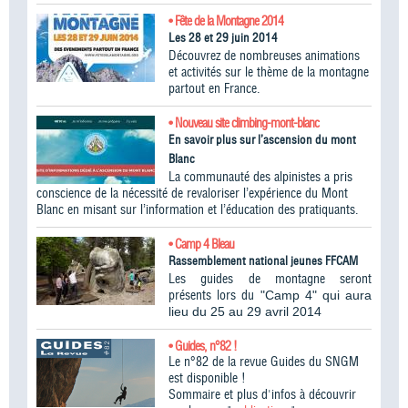
• Fête de la Montagne 2014
Les 28 et 29 juin 2014
Découvrez de nombreuses animations
et activités sur le thème de la montagne
partout en France.
• Nouveau site climbing-mont-blanc
En savoir plus sur l’ascension du mont
Blanc
La communauté des alpinistes a pris
conscience de la nécessité de revaloriser l’expérience du Mont
Blanc en misant sur l’information et l’éducation des pratiquants.
• Camp 4 Bleau
Rassemblement national jeunes FFCAM
Les guides de montagne seront
présents lors du
"Camp 4" qui aura
lieu du 25 au 29 avril 2014
• Guides, n°82 !
Le n°82 de la revue Guides du SNGM
est disponible !
Sommaire et plus d'infos à découvrir