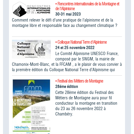
• Rencontres internationales de la Montagne et
de l'Alpinisme
30-31 mai 2023
Comment relever le défi d’une pratique de l’alpinisme et de la
montagne libre et responsable face au changement climatique ?
• Colloque National Terre d'Alpinisme
24 et 25 novembre 2022
Le Comité Alpinisme UNESCO France,
composé par le SNGM, la mairie de
Chamonix-Mont-Blanc, et la FFCAM , a le plaisir de vous convier à
la première édition du Colloque National Terre d’Alpinisme qui
• Festival des Métiers de Montagne
28éme édition
Cette 28ème édition du Festival des
Métiers de Montagne aura pour fil
conducteur la montagne en transition
du 23 au 26 novembre 2022 à
Chambéry.