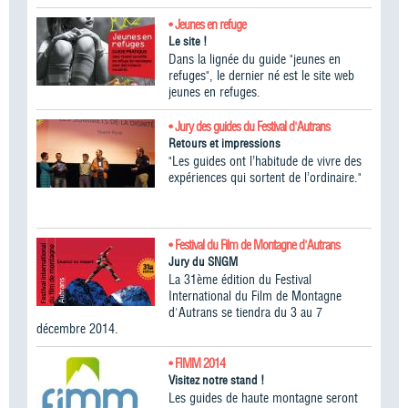
• Jeunes en refuge
Le site !
Dans la lignée du guide "jeunes en
refuges", le dernier né est le site web
jeunes en refuges.
• Jury des guides du Festival d'Autrans
Retours et impressions
"Les guides ont l’habitude de vivre des
expériences qui sortent de l’ordinaire."
• Festival du Film de Montagne d'Autrans
Jury du SNGM
La 31ème édition du Festival
International du Film de Montagne
d'Autrans se tiendra du 3 au 7
décembre 2014.
• FIMM 2014
Visitez notre stand !
Les guides de haute montagne seront