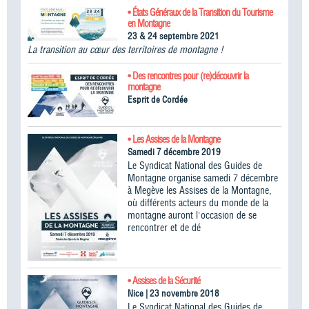
• États Généraux de la Transition du Tourisme
en Montagne
23 & 24 septembre 2021
La transition au cœur des territoires de montagne !
• Des rencontres pour (re)découvrir la
montagne
Esprit de Cordée
• Les Assises de la Montagne
Samedi 7 décembre 2019
Le Syndicat National des Guides de
Montagne organise samedi 7 décembre
à Megève les Assises de la Montagne,
où différents acteurs du monde de la
montagne auront l'occasion de se
rencontrer et de dé
• Assises de la Sécurité
Nice | 23 novembre 2018
Le Syndicat National des Guides de