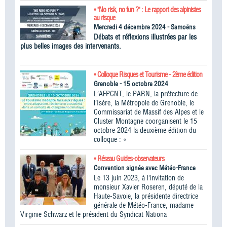
• "No risk, no fun ?" : Le rapport des alpinistes
au risque
Mercredi 4 décembre 2024 - Samoëns
Débats et réflexions illustrées par les
plus belles images des intervenants.
• Colloque Risques et Tourisme - 2ème édition
Grenoble - 15 octobre 2024
L’AFPCNT, le PARN, la préfecture de
l’Isère, la Métropole de Grenoble, le
Commissariat de Massif des Alpes et le
Cluster Montagne coorganisent le 15
octobre 2024 la deuxième édition du
colloque : «
• Réseau Guides-observateurs
Convention signée avec Météo-France
Le 13 juin 2023, à l’invitation de
monsieur Xavier Roseren, député de la
Haute-Savoie, la présidente directrice
générale de Météo-France, madame
Virginie Schwarz et le président du Syndicat Nationa