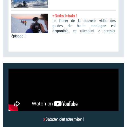
• Guides, le trailer !
Le trailer de la nouvelle vidéo des
guides de haute montagne est
disponible, en attendant le premier
épisode !
S’adapter, c’est notre métier !