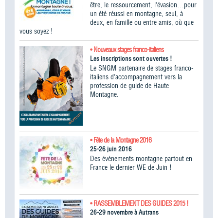
être, le ressourcement, l’évasion…pour
un été réussi en montagne, seul, à
deux, en famille ou entre amis, où que
vous soyez !
• Nouveaux stages franco-italiens
Les inscriptions sont ouvertes !
Le SNGM partenaire de stages franco-
italiens d’accompagnement vers la
profession de guide de Haute
Montagne.
• Fête de la Montagne 2016
25-26 juin 2016
Des évènements montagne partout en
France le dernier WE de Juin !
• RASSEMBLEMENT DES GUIDES 2015 !
26-29 novembre à Autrans