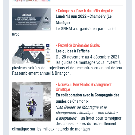
• Colloque sur l'avenir du métier de guide
Lundi 13 juin 2022 - Chambéry (Le
Manège)
Le SNGM a organisé, en partenariat
avec
• Festival de Cinéma des Guides
Les guides à l'affiche
Du 28 novembre au 4 décembre 2021,
les guides de montagne vous invitent à
plusieurs soirées de projections et de rencontres en amont de leur
Rassemblement annuel à Briançon.
• Nouveau : livret Guides et changement
climatique
En collaboration avec la Compagnie des
guides de Chamonix
"
Les Guides de Montagne et le
changement climatique : une histoire
d’adaptation
" : un livret pour témoigner
des conséquences du réchauffement
climatique sur les milieux naturels de montagn