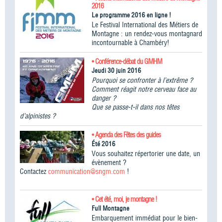
2016
Le programme 2016 en ligne !
Le Festival International des Métiers de
Montagne : un rendez-vous montagnard
incontournable à Chambéry!
• Conférence-débat du GMHM
Jeudi 30 juin 2016
Pourquoi se confronter à l’extrême ?
Comment réagit notre cerveau face au
danger ?
Que se passe-t-il dans nos têtes
d’alpinistes ?
• Agenda des Fêtes des guides
Été 2016
Vous souhaitez répertorier une date, un
évènement ?
Contactez
communication@sngm.com
!
• Cet été, moi, je montagne !
Full Montagne
Embarquement immédiat pour le bien-