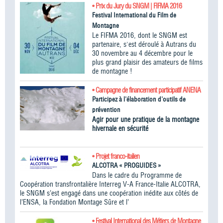
• Prix du Jury du SNGM | FIFMA 2016
Festival International du Film de
Montagne
Le FIFMA 2016, dont le SNGM est
partenaire, s'est déroulé à Autrans du
30 novembre au 4 décembre pour le
plus grand plaisir des amateurs de films
de montagne !
• Campagne de financement participatif ANENA
Participez à l'élaboration d'outils de
prévention
Agir pour une pratique de la montagne
hivernale en sécurité
• Projet franco-italien
ALCOTRA « PROGUIDES »
Dans le cadre du Programme de
Coopération transfrontalière Interreg V-A France-Italie ALCOTRA,
le SNGM s’est engagé dans une coopération inédite aux côtés de
l’ENSA, la Fondation Montage Sûre et l’
• Festival International des Métiers de Montagne