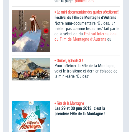
sur la page "
publications
".
• Le mini-documentaire des guides sélectionné !
Festival du Film de Montagne d'Autrans
Notre mini-documentaire "Guides, un
métier pas comme les autres" fait partie
de la sélection du
Festival International
du Film de Montagne d'Autrans
qu
• Guides, épisode 3 !
Pour célébrer la Fête de la Montagne,
voici le troisième et dernier épisode de
la mini-série "Guides" !
• Fête de la Montagne
Les 29 et 30 juin 2013, c’est la
première Fête de la Montagne !