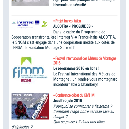
hivernale en sécurité
• Projet franco-italien
ALCOTRA « PROGUIDES »
Dans le cadre du Programme de
Coopération transfrontalière Interreg V-A France-Italie ALCOTRA,
le SNGM s’est engagé dans une coopération inédite aux côtés de
l’ENSA, la Fondation Montage Sûre et l’
• Festival International des Métiers de Montagne
2016
Le programme 2016 en ligne !
Le Festival International des Métiers de
Montagne : un rendez-vous montagnard
incontournable à Chambéry!
• Conférence-débat du GMHM
Jeudi 30 juin 2016
Pourquoi se confronter à l’extrême ?
Comment réagit notre cerveau face au
danger ?
Que se passe-t-il dans nos têtes
d’alpinistes ?