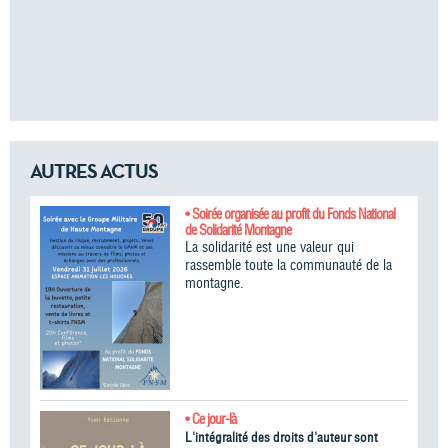
AUTRES ACTUS
• Soirée organisée au profit du Fonds National
de Solidarité Montagne
La solidarité est une valeur qui
rassemble toute la communauté de la
montagne.
• Ce jour-là
L'intégralité des droits d'auteur sont