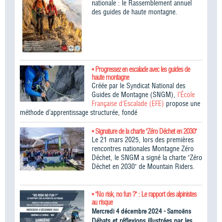
nationale : le Rassemblement annuel
des guides de haute montagne.
• Progressez en escalade avec les guides de
haute montagne
Créée par le Syndicat National des
Guides de Montagne (SNGM),
l’École
Française d’Escalade (EFE)
propose une
méthode d’apprentissage structurée, fondé
• Signature de la charte "Zéro Déchet en 2030"
Le 21 mars 2025, lors des premières
rencontres nationales Montagne Zéro
Déchet, le SNGM a signé la charte "Zéro
Déchet en 2030" de Mountain Riders.
• "No risk, no fun ?" : Le rapport des alpinistes
au risque
Mercredi 4 décembre 2024 - Samoëns
Débats et réflexions illustrées par les