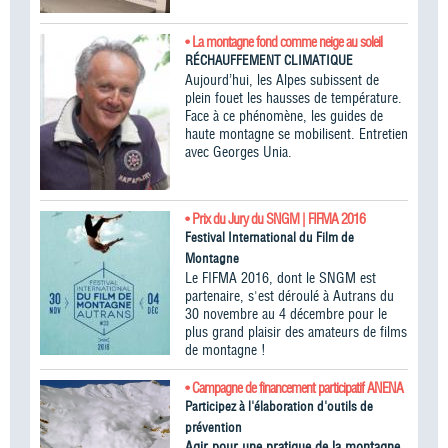
• La montagne fond comme neige au soleil
RÉCHAUFFEMENT CLIMATIQUE
Aujourd’hui, les Alpes subissent de
plein fouet les hausses de température.
Face à ce phénomène, les guides de
haute montagne se mobilisent. Entretien
avec Georges Unia.
• Prix du Jury du SNGM | FIFMA 2016
Festival International du Film de
Montagne
Le FIFMA 2016, dont le SNGM est
partenaire, s'est déroulé à Autrans du
30 novembre au 4 décembre pour le
plus grand plaisir des amateurs de films
de montagne !
• Campagne de financement participatif ANENA
Participez à l'élaboration d'outils de
prévention
Agir pour une pratique de la montagne