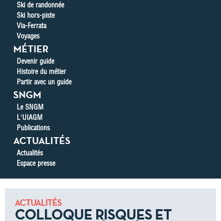
Ski de randonnée
Ski hors-piste
Via-Ferrata
Voyages
MÉTIER
Devenir guide
Histoire du métier
Partir avec un guide
SNGM
Le SNGM
L'UIAGM
Publications
ACTUALITÉS
Actualités
Espace presse
ACTUALITÉS
COLLOQUE RISQUES ET