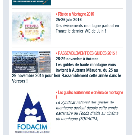
• Fête de la Montagne 2016
25-26 juin 2016
Des évènements montagne partout en
France le dernier WE de Juin !
• RASSEMBLEMENT DES GUIDES 2015 !
26-29 novembre à Autrans
Les guides de haute montagne vous
invitent à Autrans Méaudre, du 25 au
29 novembre 2015 pour leur Rassemblement cette année dans le
Vercors !
• Les guides soutiennent le cinéma de montagne
!
Le Syndicat national des guides de
montagne devient depuis cette année
partenaire du Fonds d'aide au cinéma
de montagne (FODACIM).