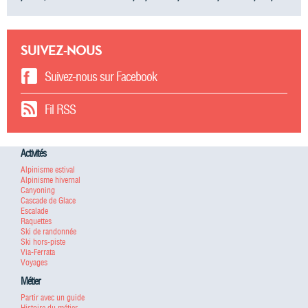
SUIVEZ-NOUS
Suivez-nous sur Facebook
Fil RSS
Activités
Alpinisme estival
Alpinisme hivernal
Canyoning
Cascade de Glace
Escalade
Raquettes
Ski de randonnée
Ski hors-piste
Via-Ferrata
Voyages
Métier
Partir avec un guide
Histoire du métier