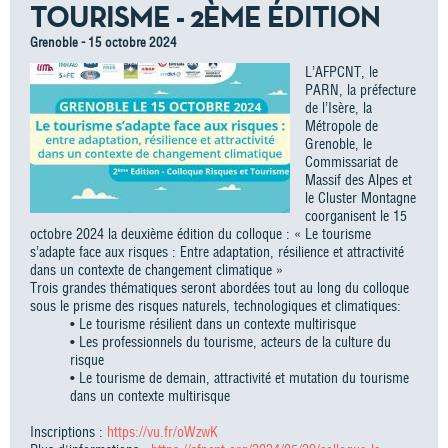
TOURISME - 2ÈME ÉDITION
Grenoble - 15 octobre 2024
L’AFPCNT, le
PARN, la préfecture
de l’Isère, la
Métropole de
Grenoble, le
Commissariat de
Massif des Alpes et
le Cluster Montagne
coorganisent le 15
octobre 2024 la deuxième édition du colloque : « Le tourisme
s’adapte face aux risques : Entre adaptation, résilience et attractivité
dans un contexte de changement climatique »
Trois grandes thématiques seront abordées tout au long du colloque
sous le prisme des risques naturels, technologiques et climatiques:
• Le tourisme résilient dans un contexte multirisque
• Les professionnels du tourisme, acteurs de la culture du
risque
• Le tourisme de demain, attractivité et mutation du tourisme
dans un contexte multirisque
Inscriptions :
https://vu.fr/oWzwK