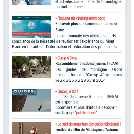
et activités sur le thème de la montagne
partout en France.
• Nouveau site climbing-mont-blanc
En savoir plus sur l’ascension du mont
Blanc
La communauté des alpinistes a pris
conscience de la nécessité de revaloriser l’expérience du Mont
Blanc en misant sur l’information et l’éducation des pratiquants.
• Camp 4 Bleau
Rassemblement national jeunes FFCAM
Les guides de montagne seront
présents lors du
"Camp 4" qui aura
lieu du 25 au 29 avril 2014
• Guides, n°82 !
Le n°82 de la revue Guides du SNGM
est disponible !
Sommaire et plus d'infos à découvrir
sur la page "
publications
".
• Le mini-documentaire des guides sélectionné !
Festival du Film de Montagne d'Autrans