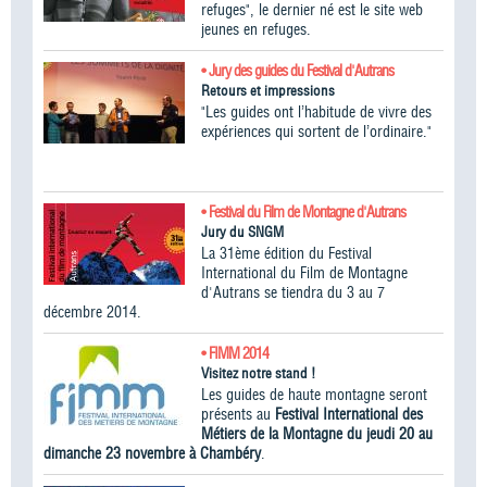
refuges", le dernier né est le site web
jeunes en refuges.
• Jury des guides du Festival d'Autrans
Retours et impressions
"Les guides ont l’habitude de vivre des
expériences qui sortent de l’ordinaire."
• Festival du Film de Montagne d'Autrans
Jury du SNGM
La 31ème édition du Festival
International du Film de Montagne
d'Autrans se tiendra du 3 au 7
décembre 2014.
• FIMM 2014
Visitez notre stand !
Les guides de haute montagne seront
présents au
Festival International des
Métiers de la Montagne du jeudi 20 au
dimanche 23 novembre à Chambéry
.