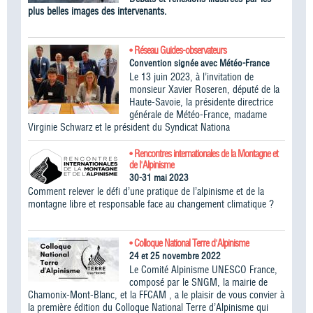
plus belles images des intervenants.
• Réseau Guides-observateurs
Convention signée avec Météo-France
Le 13 juin 2023, à l’invitation de
monsieur Xavier Roseren, député de la
Haute-Savoie, la présidente directrice
générale de Météo-France, madame
Virginie Schwarz et le président du Syndicat Nationa
• Rencontres internationales de la Montagne et
de l'Alpinisme
30-31 mai 2023
Comment relever le défi d’une pratique de l’alpinisme et de la
montagne libre et responsable face au changement climatique ?
• Colloque National Terre d'Alpinisme
24 et 25 novembre 2022
Le Comité Alpinisme UNESCO France,
composé par le SNGM, la mairie de
Chamonix-Mont-Blanc, et la FFCAM , a le plaisir de vous convier à
la première édition du Colloque National Terre d’Alpinisme qui