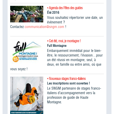
• Agenda des Fêtes des guides
Été 2016
Vous souhaitez répertorier une date, un
évènement ?
Contactez
communication@sngm.com
!
• Cet été, moi, je montagne !
Full Montagne
Embarquement immédiat pour le bien-
être, le ressourcement, l’évasion…pour
un été réussi en montagne, seul, à
deux, en famille ou entre amis, où que
vous soyez !
• Nouveaux stages franco-italiens
Les inscriptions sont ouvertes !
Le SNGM partenaire de stages franco-
italiens d’accompagnement vers la
profession de guide de Haute
Montagne.