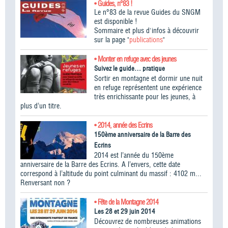
• Guides, n°83 !
Le n°83 de la revue Guides du SNGM
est disponible !
Sommaire et plus d'infos à découvrir
sur la page "
publications
"
• Monter en refuge avec des jeunes
Suivez le guide… pratique
Sortir en montagne et dormir une nuit
en refuge représentent une expérience
très enrichissante pour les jeunes, à
plus d’un titre.
• 2014, année des Ecrins
150ème anniversaire de la Barre des
Ecrins
2014 est l’année du 150ème
anniversaire de la Barre des Ecrins. A l’envers, cette date
correspond à l’altitude du point culminant du massif : 4102 m...
Renversant non ?
• Fête de la Montagne 2014
Les 28 et 29 juin 2014
Découvrez de nombreuses animations