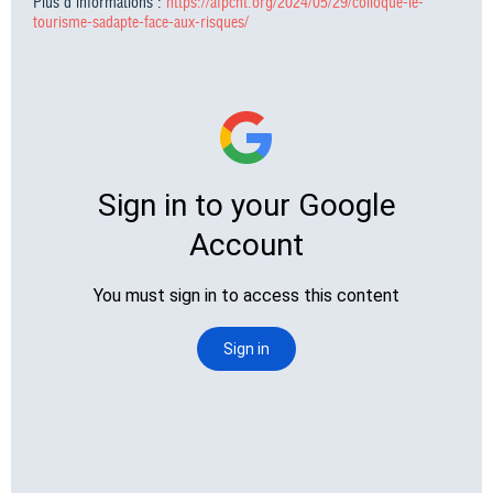
Plus d'informations :
https://afpcnt.org/2024/05/29/colloque-le-
tourisme-sadapte-face-aux-risques/