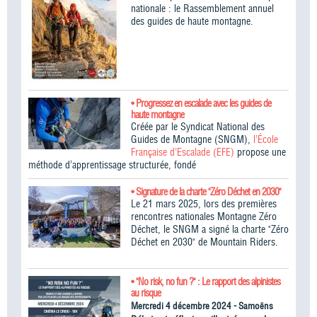
nationale : le Rassemblement annuel
des guides de haute montagne.
• Progressez en escalade avec les guides de
haute montagne
Créée par le Syndicat National des
Guides de Montagne (SNGM),
l’École
Française d’Escalade (EFE)
propose une
méthode d’apprentissage structurée, fondé
• Signature de la charte "Zéro Déchet en 2030"
Le 21 mars 2025, lors des premières
rencontres nationales Montagne Zéro
Déchet, le SNGM a signé la charte "Zéro
Déchet en 2030" de Mountain Riders.
• "No risk, no fun ?" : Le rapport des alpinistes
au risque
Mercredi 4 décembre 2024 - Samoëns