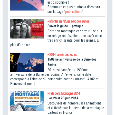
est disponible !
Sommaire et plus d'infos à découvrir
sur la page "
publications
"
• Monter en refuge avec des jeunes
Suivez le guide… pratique
Sortir en montagne et dormir une nuit
en refuge représentent une expérience
très enrichissante pour les jeunes, à
plus d’un titre.
• 2014, année des Ecrins
150ème anniversaire de la Barre des
Ecrins
2014 est l’année du 150ème
anniversaire de la Barre des Ecrins. A l’envers, cette date
correspond à l’altitude du point culminant du massif : 4102 m...
Renversant non ?
• Fête de la Montagne 2014
Les 28 et 29 juin 2014
Découvrez de nombreuses animations
et activités sur le thème de la montagne
partout en France.