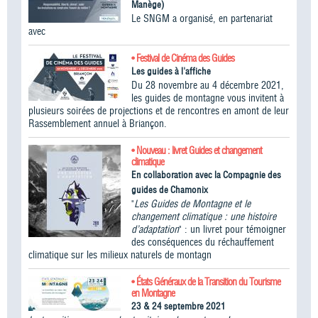
Manège)
Le SNGM a organisé, en partenariat
avec
• Festival de Cinéma des Guides
Les guides à l'affiche
Du 28 novembre au 4 décembre 2021,
les guides de montagne vous invitent à
plusieurs soirées de projections et de rencontres en amont de leur
Rassemblement annuel à Briançon.
• Nouveau : livret Guides et changement
climatique
En collaboration avec la Compagnie des
guides de Chamonix
"
Les Guides de Montagne et le
changement climatique : une histoire
d’adaptation
" : un livret pour témoigner
des conséquences du réchauffement
climatique sur les milieux naturels de montagn
• États Généraux de la Transition du Tourisme
en Montagne
23 & 24 septembre 2021