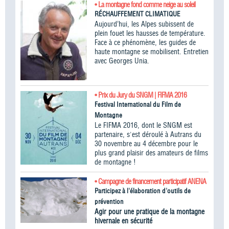
• La montagne fond comme neige au soleil
RÉCHAUFFEMENT CLIMATIQUE
Aujourd’hui, les Alpes subissent de
plein fouet les hausses de température.
Face à ce phénomène, les guides de
haute montagne se mobilisent. Entretien
avec Georges Unia.
• Prix du Jury du SNGM | FIFMA 2016
Festival International du Film de
Montagne
Le FIFMA 2016, dont le SNGM est
partenaire, s'est déroulé à Autrans du
30 novembre au 4 décembre pour le
plus grand plaisir des amateurs de films
de montagne !
• Campagne de financement participatif ANENA
Participez à l'élaboration d'outils de
prévention
Agir pour une pratique de la montagne
hivernale en sécurité