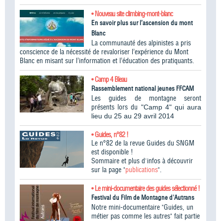
• Nouveau site climbing-mont-blanc
En savoir plus sur l’ascension du mont
Blanc
La communauté des alpinistes a pris
conscience de la nécessité de revaloriser l’expérience du Mont
Blanc en misant sur l’information et l’éducation des pratiquants.
• Camp 4 Bleau
Rassemblement national jeunes FFCAM
Les guides de montagne seront
présents lors du
"Camp 4" qui aura
lieu du 25 au 29 avril 2014
• Guides, n°82 !
Le n°82 de la revue Guides du SNGM
est disponible !
Sommaire et plus d'infos à découvrir
sur la page "
publications
".
• Le mini-documentaire des guides sélectionné !
Festival du Film de Montagne d'Autrans
Notre mini-documentaire "Guides, un
métier pas comme les autres" fait partie