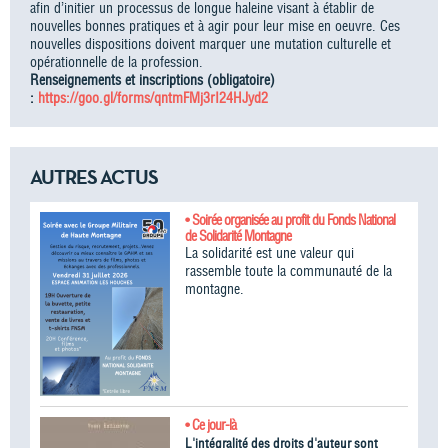
afin d’initier un processus de longue haleine visant à établir de
nouvelles bonnes pratiques et à agir pour leur mise en oeuvre. Ces
nouvelles dispositions doivent marquer une mutation culturelle et
opérationnelle de la profession.
Renseignements et inscriptions (obligatoire)
:
https://goo.gl/forms/qntmFMj3rI24HJyd2
AUTRES ACTUS
• Soirée organisée au profit du Fonds National
de Solidarité Montagne
La solidarité est une valeur qui
rassemble toute la communauté de la
montagne.
• Ce jour-là
L'intégralité des droits d'auteur sont