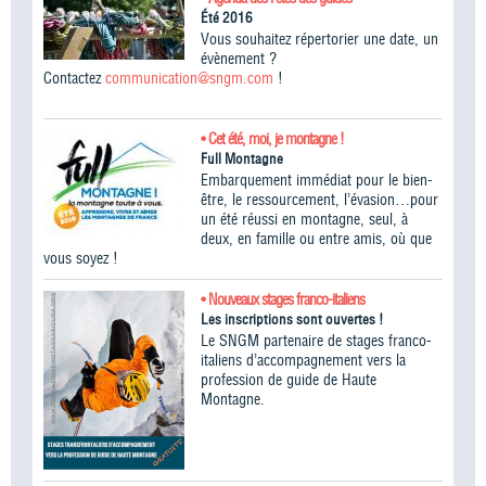
Été 2016
Vous souhaitez répertorier une date, un
évènement ?
Contactez
communication@sngm.com
!
• Cet été, moi, je montagne !
Full Montagne
Embarquement immédiat pour le bien-
être, le ressourcement, l’évasion…pour
un été réussi en montagne, seul, à
deux, en famille ou entre amis, où que
vous soyez !
• Nouveaux stages franco-italiens
Les inscriptions sont ouvertes !
Le SNGM partenaire de stages franco-
italiens d’accompagnement vers la
profession de guide de Haute
Montagne.