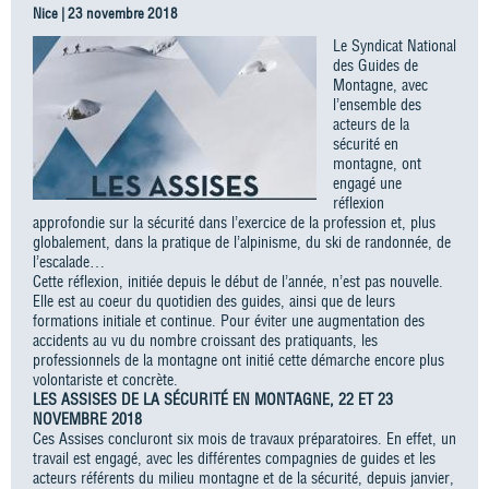
Nice | 23 novembre 2018
Le Syndicat National
des Guides de
Montagne, avec
l’ensemble des
acteurs de la
sécurité en
montagne, ont
engagé une
réflexion
approfondie sur la sécurité dans l’exercice de la profession et, plus
globalement, dans la pratique de l’alpinisme, du ski de randonnée, de
l’escalade…
Cette réflexion, initiée depuis le début de l’année, n’est pas nouvelle.
Elle est au coeur du quotidien des guides, ainsi que de leurs
formations initiale et continue. Pour éviter une augmentation des
accidents au vu du nombre croissant des pratiquants, les
professionnels de la montagne ont initié cette démarche encore plus
volontariste et concrète.
LES ASSISES DE LA SÉCURITÉ EN MONTAGNE, 22 ET 23
NOVEMBRE 2018
Ces Assises concluront six mois de travaux préparatoires. En effet, un
travail est engagé, avec les différentes compagnies de guides et les
acteurs référents du milieu montagne et de la sécurité, depuis janvier,