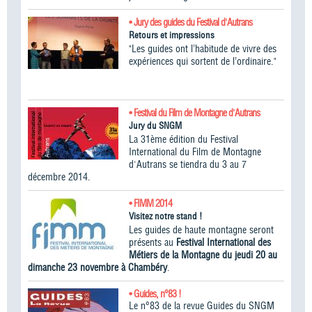
• Jury des guides du Festival d'Autrans
Retours et impressions
"Les guides ont l’habitude de vivre des
expériences qui sortent de l’ordinaire."
• Festival du Film de Montagne d'Autrans
Jury du SNGM
La 31ème édition du Festival
International du Film de Montagne
d'Autrans se tiendra du 3 au 7
décembre 2014.
• FIMM 2014
Visitez notre stand !
Les guides de haute montagne seront
présents au
Festival International des
Métiers de la Montagne du jeudi 20 au
dimanche 23 novembre à Chambéry
.
• Guides, n°83 !
Le n°83 de la revue Guides du SNGM