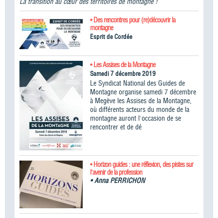
La transition au cœur des territoires de montagne !
• Des rencontres pour (re)découvrir la
montagne
Esprit de Cordée
• Les Assises de la Montagne
Samedi 7 décembre 2019
Le Syndicat National des Guides de
Montagne organise samedi 7 décembre
à Megève les Assises de la Montagne,
où différents acteurs du monde de la
montagne auront l'occasion de se
rencontrer et de dé
• Horizon guides : une réflexion, des pistes sur
l'avenir de la profession
•
Anna PERRICHON