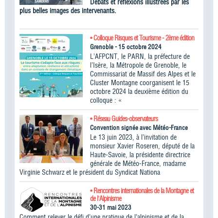
Débats et réflexions illustrées par les
plus belles images des intervenants.
• Colloque Risques et Tourisme - 2ème édition
Grenoble - 15 octobre 2024
L’AFPCNT, le PARN, la préfecture de
l’Isère, la Métropole de Grenoble, le
Commissariat de Massif des Alpes et le
Cluster Montagne coorganisent le 15
octobre 2024 la deuxième édition du
colloque : «
• Réseau Guides-observateurs
Convention signée avec Météo-France
Le 13 juin 2023, à l’invitation de
monsieur Xavier Roseren, député de la
Haute-Savoie, la présidente directrice
générale de Météo-France, madame
Virginie Schwarz et le président du Syndicat Nationa
• Rencontres internationales de la Montagne et
de l'Alpinisme
30-31 mai 2023
Comment relever le défi d’une pratique de l’alpinisme et de la