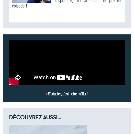
disponible, en attendant le premier
épisode !
S’adapter, c’est notre métier !
DÉCOUVREZ AUSSI...