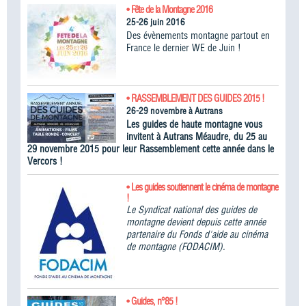
• Fête de la Montagne 2016
25-26 juin 2016
Des évènements montagne partout en
France le dernier WE de Juin !
• RASSEMBLEMENT DES GUIDES 2015 !
26-29 novembre à Autrans
Les guides de haute montagne vous
invitent à Autrans Méaudre, du 25 au
29 novembre 2015 pour leur Rassemblement cette année dans le
Vercors !
• Les guides soutiennent le cinéma de montagne
!
Le Syndicat national des guides de
montagne devient depuis cette année
partenaire du Fonds d'aide au cinéma
de montagne (FODACIM).
• Guides, n°85 !