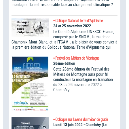
montagne libre et responsable face au changement climatique ?
• Colloque National Terre d'Alpinisme
24 et 25 novembre 2022
Le Comité Alpinisme UNESCO France,
composé par le SNGM, la mairie de
Chamonix-Mont-Blanc, et la FFCAM , a le plaisir de vous convier à
la première édition du Colloque National Terre d’Alpinisme qui
• Festival des Métiers de Montagne
28éme édition
Cette 28ème édition du Festival des
Métiers de Montagne aura pour fil
conducteur la montagne en transition
du 23 au 26 novembre 2022 à
Chambéry.
• Colloque sur l'avenir du métier de guide
Lundi 13 juin 2022 - Chambéry (Le