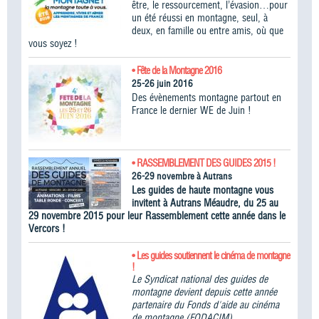
être, le ressourcement, l’évasion…pour
un été réussi en montagne, seul, à
deux, en famille ou entre amis, où que
vous soyez !
• Fête de la Montagne 2016
25-26 juin 2016
Des évènements montagne partout en
France le dernier WE de Juin !
• RASSEMBLEMENT DES GUIDES 2015 !
26-29 novembre à Autrans
Les guides de haute montagne vous
invitent à Autrans Méaudre, du 25 au
29 novembre 2015 pour leur Rassemblement cette année dans le
Vercors !
• Les guides soutiennent le cinéma de montagne
!
Le Syndicat national des guides de
montagne devient depuis cette année
partenaire du Fonds d'aide au cinéma
de montagne (FODACIM).