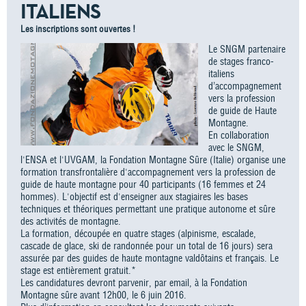
ITALIENS
Les inscriptions sont ouvertes !
Le SNGM partenaire
de stages franco-
italiens
d’accompagnement
vers la profession
de guide de Haute
Montagne.
En collaboration
avec le SNGM,
l'ENSA et l'UVGAM, la Fondation Montagne Sûre (Italie) organise une
formation transfrontalière d'accompagnement vers la profession de
guide de haute montagne pour 40 participants (16 femmes et 24
hommes). L'objectif est d'enseigner aux stagiaires les bases
techniques et théoriques permettant une pratique autonome et sûre
des activités de montagne.
La formation, découpée en quatre stages (alpinisme, escalade,
cascade de glace, ski de randonnée pour un total de 16 jours) sera
assurée par des guides de haute montagne valdôtains et français. Le
stage est entièrement gratuit.*
Les candidatures devront parvenir, par email, à la Fondation
Montagne sûre avant 12h00, le 6 juin 2016.