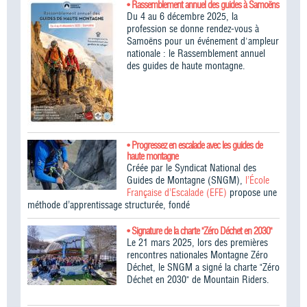
• Rassemblement annuel des guides à Samoëns
Du 4 au 6 décembre 2025, la
profession se donne rendez-vous à
Samoëns pour un événement d'ampleur
nationale : le Rassemblement annuel
des guides de haute montagne.
• Progressez en escalade avec les guides de
haute montagne
Créée par le Syndicat National des
Guides de Montagne (SNGM),
l’École
Française d’Escalade (EFE)
propose une
méthode d’apprentissage structurée, fondé
• Signature de la charte "Zéro Déchet en 2030"
Le 21 mars 2025, lors des premières
rencontres nationales Montagne Zéro
Déchet, le SNGM a signé la charte "Zéro
Déchet en 2030" de Mountain Riders.