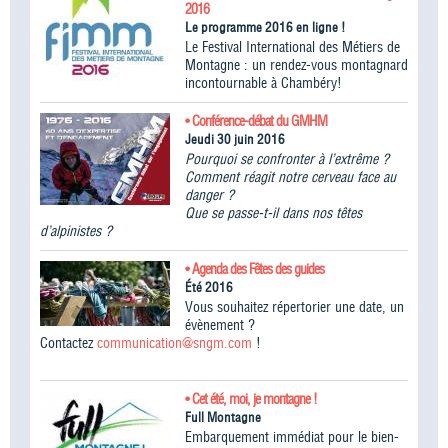
2016
Le programme 2016 en ligne !
Le Festival International des Métiers de
Montagne : un rendez-vous montagnard
incontournable à Chambéry!
• Conférence-débat du GMHM
Jeudi 30 juin 2016
Pourquoi se confronter à l’extrême ?
Comment réagit notre cerveau face au
danger ?
Que se passe-t-il dans nos têtes
d’alpinistes ?
• Agenda des Fêtes des guides
Été 2016
Vous souhaitez répertorier une date, un
évènement ?
Contactez
communication@sngm.com
!
• Cet été, moi, je montagne !
Full Montagne
Embarquement immédiat pour le bien-