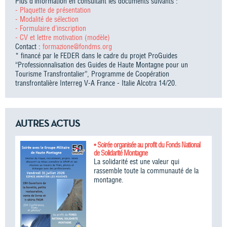
Plus d’information en consultant les documents suivants :
- Plaquette de présentation
- Modalité de sélection
- Formulaire d’inscription
- CV et lettre motivation (modèle)
Contact :
formazione@fondms.org
* financé par le FEDER dans le cadre du projet ProGuides
“Professionnalisation des Guides de Haute Montagne pour un
Tourisme Transfrontalier”, Programme de Coopération
transfrontalière Interreg V-A France - Italie Alcotra 14/20.
AUTRES ACTUS
• Soirée organisée au profit du Fonds National
de Solidarité Montagne
La solidarité est une valeur qui
rassemble toute la communauté de la
montagne.