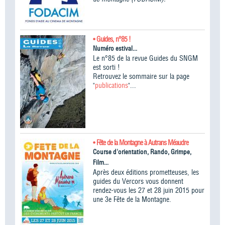
• Guides, n°85 !
Numéro estival...
Le n°85 de la revue Guides du SNGM
est sorti !
Retrouvez le sommaire sur la page
"
publications
"...
• Fête de la Montagne à Autrans Méaudre
Course d'orientation, Rando, Grimpe,
Film...
Après deux éditions prometteuses, les
guides du Vercors vous donnent
rendez-vous les 27 et 28 juin 2015 pour
une 3e Fête de la Montagne.