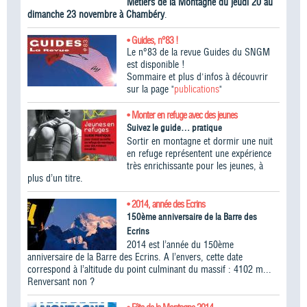
Métiers de la Montagne du jeudi 20 au
dimanche 23 novembre à Chambéry
.
• Guides, n°83 !
Le n°83 de la revue Guides du SNGM
est disponible !
Sommaire et plus d'infos à découvrir
sur la page "
publications
"
• Monter en refuge avec des jeunes
Suivez le guide… pratique
Sortir en montagne et dormir une nuit
en refuge représentent une expérience
très enrichissante pour les jeunes, à
plus d’un titre.
• 2014, année des Ecrins
150ème anniversaire de la Barre des
Ecrins
2014 est l’année du 150ème
anniversaire de la Barre des Ecrins. A l’envers, cette date
correspond à l’altitude du point culminant du massif : 4102 m...
Renversant non ?