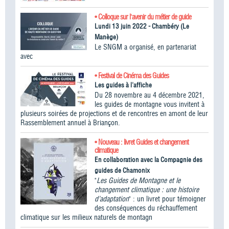
• Colloque sur l'avenir du métier de guide
Lundi 13 juin 2022 - Chambéry (Le
Manège)
Le SNGM a organisé, en partenariat
avec
• Festival de Cinéma des Guides
Les guides à l'affiche
Du 28 novembre au 4 décembre 2021,
les guides de montagne vous invitent à
plusieurs soirées de projections et de rencontres en amont de leur
Rassemblement annuel à Briançon.
• Nouveau : livret Guides et changement
climatique
En collaboration avec la Compagnie des
guides de Chamonix
"
Les Guides de Montagne et le
changement climatique : une histoire
d’adaptation
" : un livret pour témoigner
des conséquences du réchauffement
climatique sur les milieux naturels de montagn