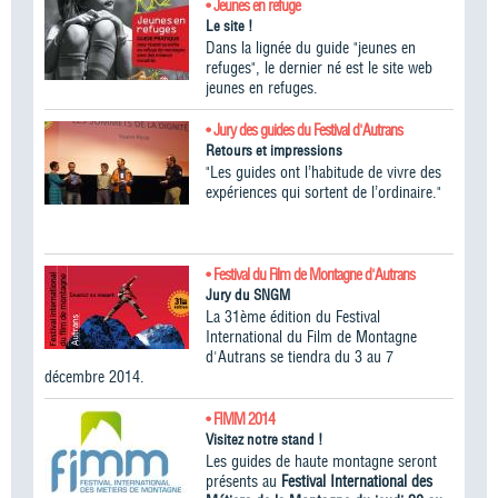
• Jeunes en refuge
Le site !
Dans la lignée du guide "jeunes en
refuges", le dernier né est le site web
jeunes en refuges.
• Jury des guides du Festival d'Autrans
Retours et impressions
"Les guides ont l’habitude de vivre des
expériences qui sortent de l’ordinaire."
• Festival du Film de Montagne d'Autrans
Jury du SNGM
La 31ème édition du Festival
International du Film de Montagne
d'Autrans se tiendra du 3 au 7
décembre 2014.
• FIMM 2014
Visitez notre stand !
Les guides de haute montagne seront
présents au
Festival International des