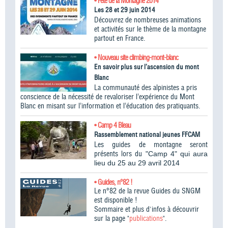
• Fête de la Montagne 2014
Les 28 et 29 juin 2014
Découvrez de nombreuses animations
et activités sur le thème de la montagne
partout en France.
• Nouveau site climbing-mont-blanc
En savoir plus sur l’ascension du mont
Blanc
La communauté des alpinistes a pris
conscience de la nécessité de revaloriser l’expérience du Mont
Blanc en misant sur l’information et l’éducation des pratiquants.
• Camp 4 Bleau
Rassemblement national jeunes FFCAM
Les guides de montagne seront
présents lors du
"Camp 4" qui aura
lieu du 25 au 29 avril 2014
• Guides, n°82 !
Le n°82 de la revue Guides du SNGM
est disponible !
Sommaire et plus d'infos à découvrir
sur la page "
publications
".