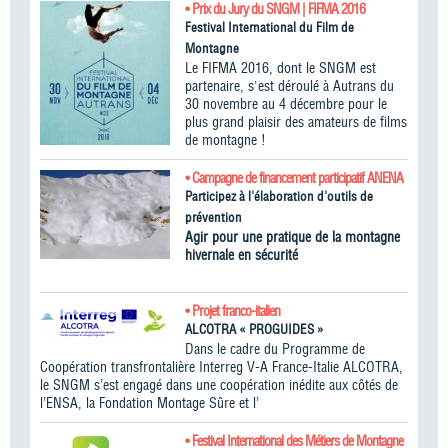
• Prix du Jury du SNGM | FIFMA 2016
Festival International du Film de
Montagne
Le FIFMA 2016, dont le SNGM est
partenaire, s'est déroulé à Autrans du
30 novembre au 4 décembre pour le
plus grand plaisir des amateurs de films
de montagne !
• Campagne de financement participatif ANENA
Participez à l'élaboration d'outils de
prévention
Agir pour une pratique de la montagne
hivernale en sécurité
• Projet franco-italien
ALCOTRA « PROGUIDES »
Dans le cadre du Programme de
Coopération transfrontalière Interreg V-A France-Italie ALCOTRA,
le SNGM s’est engagé dans une coopération inédite aux côtés de
l’ENSA, la Fondation Montage Sûre et l’
• Festival International des Métiers de Montagne