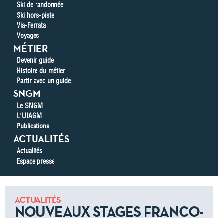
Ski de randonnée
Ski hors-piste
Via-Ferrata
Voyages
MÉTIER
Devenir guide
Histoire du métier
Partir avec un guide
SNGM
Le SNGM
L'UIAGM
Publications
ACTUALITÉS
Actualités
Espace presse
ACTUALITÉS
NOUVEAUX STAGES FRANCO-