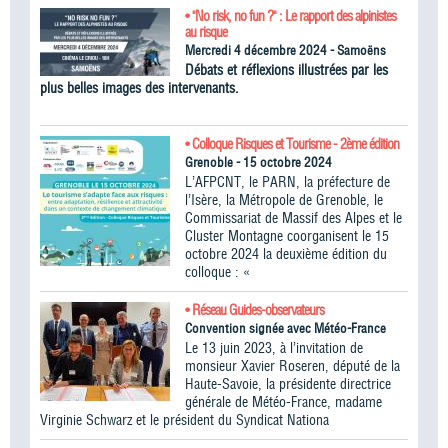
• "No risk, no fun ?" : Le rapport des alpinistes
au risque
Mercredi 4 décembre 2024 - Samoëns
Débats et réflexions illustrées par les
plus belles images des intervenants.
• Colloque Risques et Tourisme - 2ème édition
Grenoble - 15 octobre 2024
L’AFPCNT, le PARN, la préfecture de
l’Isère, la Métropole de Grenoble, le
Commissariat de Massif des Alpes et le
Cluster Montagne coorganisent le 15
octobre 2024 la deuxième édition du
colloque : «
• Réseau Guides-observateurs
Convention signée avec Météo-France
Le 13 juin 2023, à l’invitation de
monsieur Xavier Roseren, député de la
Haute-Savoie, la présidente directrice
générale de Météo-France, madame
Virginie Schwarz et le président du Syndicat Nationa