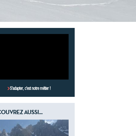
S’adapter, c’est notre métier !
OUVREZ AUSSI...