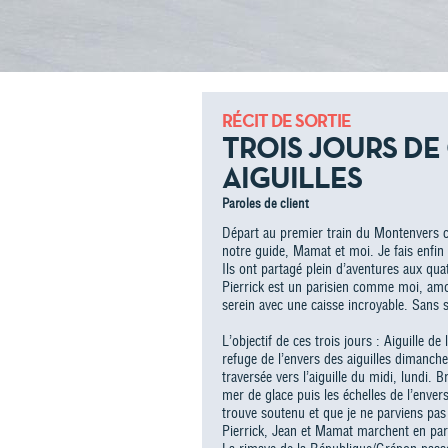
RÉCIT DE SORTIE
TROIS JOURS DE
AIGUILLES
Paroles de client
Départ au premier train du Montenvers ce
notre guide, Mamat et moi. Je fais enfin 
Ils ont partagé plein d’aventures aux qu
Pierrick est un parisien comme moi, amo
serein avec une caisse incroyable. Sans s
L’objectif de ces trois jours : Aiguille 
refuge de l’envers des aiguilles dimanche
traversée vers l’aiguille du midi, lundi.
mer de glace puis les échelles de l’envers
trouve soutenu et que je ne parviens pas 
Pierrick, Jean et Mamat marchent en parl