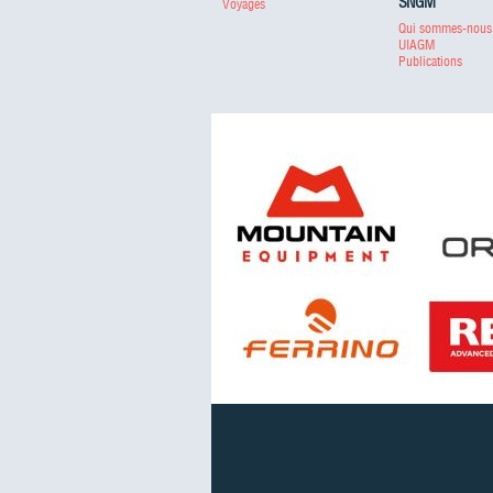
SNGM
Voyages
Qui sommes-nous
UIAGM
Publications