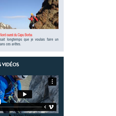
 Nord ouest du Capu Borba
isait longtemps que je voulais faire un
ans ces arêtes.
 VIDÉOS