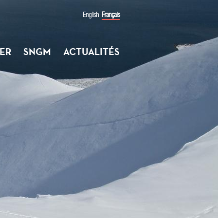
English
Français
ER
SNGM
ACTUALITÉS