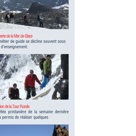
rte de la Mer de Glace
étier de guide se décline souvent sous
 d’enseignement.
ion de la Tour Ronde
téo printanière de la semaine dernière
a permis de réaliser quelques