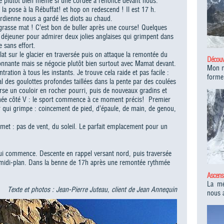
e plutôt bien même si une cordée a renoncé devant nous.
la pose à la Rébuffat! et hop on redescend ! Il est 17 h.
rdienne nous a gardé les diots au chaud.
grasse mat ! C’est bon de buller après une course! Quelques
e déjeuner pour admirer deux jolies anglaises qui grimpent dans
e sans effort.
at sur le glacier en traversée puis on attaque la remontée du
Découve
ionnante mais se négocie plutôt bien surtout avec Mamat devant.
Mon m
tration à tous les instants. Je trouve cela raide et pas facile :
forme
ntal des goulottes profondes taillées dans la pente par des coulées
rse un couloir en rocher pourri, puis de nouveaux gradins et
minée côté V : le sport commence à ce moment précis! Premier
r qui grimpe : coincement de pied, d’épaule, de main, de genou,
et : pas de vent, du soleil. Le parfait emplacement pour un
ui commence. Descente en rappel versant nord, puis traversée
re midi-plan. Dans la benne de 17h après une remontée rythmée
Ascens
La mé
Texte et photos : Jean-Pierre Juteau, client de Jean Annequin
nous 