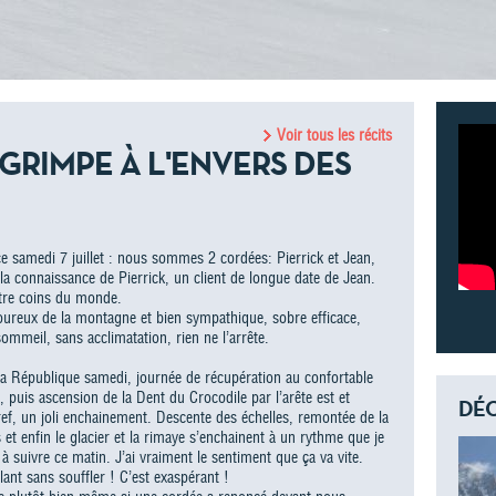
Voir tous les récits
 GRIMPE À L'ENVERS DES
 samedi 7 juillet : nous sommes 2 cordées: Pierrick et Jean,
la connaissance de Pierrick, un client de longue date de Jean.
atre coins du monde.
ureux de la montagne et bien sympathique, sobre efficace,
ommeil, sans acclimatation, rien ne l’arrête.
de la République samedi, journée de récupération au confortable
, puis ascension de la Dent du Crocodile par l’arête est et
DÉC
 Bref, un joli enchainement. Descente des échelles, remontée de la
 et enfin le glacier et la rimaye s’enchainent à un rythme que je
à suivre ce matin. J’ai vraiment le sentiment que ça va vite.
ant sans souffler ! C’est exaspérant !