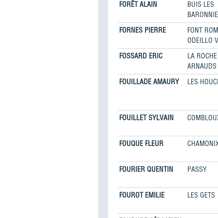
FORÊT ALAIN
BUIS LES
BARONNI
FORNES PIERRE
FONT RO
ODEILLO V
FOSSARD ERIC
LA ROCHE
ARNAUDS
FOUILLADE AMAURY
LES HOUC
FOUILLET SYLVAIN
COMBLOU
FOUQUE FLEUR
CHAMONI
FOURIER QUENTIN
PASSY
FOUROT EMILIE
LES GETS