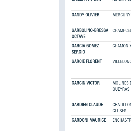
GANDY OLIVIER
MERCURY
GARBOLINO-BRESSA
CHAMPCE
OCTAVE
GARCIA GOMEZ
CHAMONI
SERGIO
GARCIE FLORENT
VILLELON
GARCIN VICTOR
MOLINES 
QUEYRAS
GARDIEN CLAUDE
CHATILLO
CLUSES
GARDONI MAURICE
ENCHAST