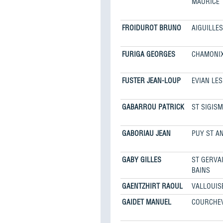
MAURICE
FROIDUROT BRUNO
AIGUILLES
FURIGA GEORGES
CHAMONI
FUSTER JEAN-LOUP
EVIAN LES
GABARROU PATRICK
ST SIGIS
GABORIAU JEAN
PUY ST A
GABY GILLES
ST GERVAI
BAINS
GAENTZHIRT RAOUL
VALLOUIS
GAIDET MANUEL
COURCHE