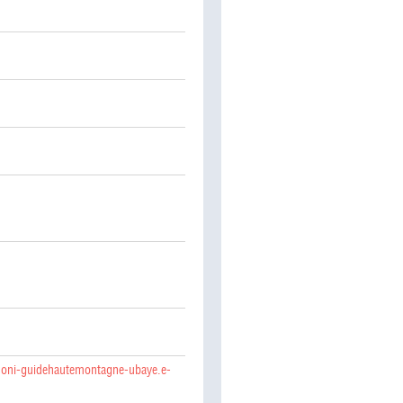
doni-guidehautemontagne-ubaye.e-