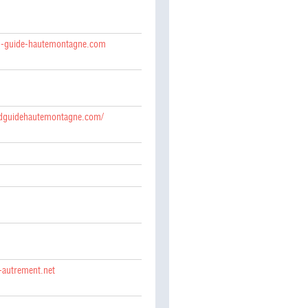
ard-guide-hautemontagne.com
lardguidehautemontagne.com/
-autrement.net