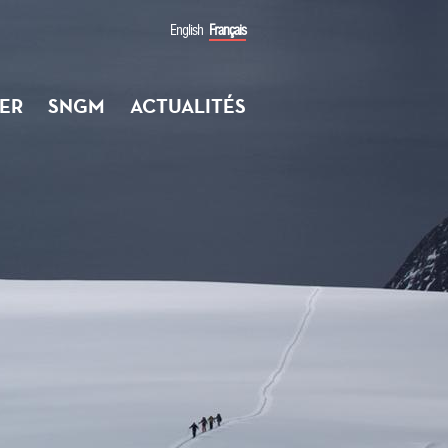
English
Français
ER
SNGM
ACTUALITÉS