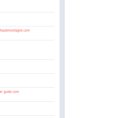
2hautemontagne.com
ier.guide.com