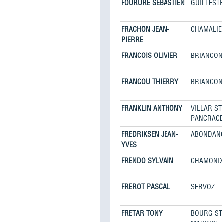
FOURURE SÉBASTIEN
GUILLEST
FRACHON JEAN-
CHAMALIE
PIERRE
FRANCOIS OLIVIER
BRIANCO
FRANCOU THIERRY
BRIANCO
FRANKLIN ANTHONY
VILLAR ST
PANCRAC
FREDRIKSEN JEAN-
ABONDAN
YVES
FRENDO SYLVAIN
CHAMONI
FREROT PASCAL
SERVOZ
FRETAR TONY
BOURG ST