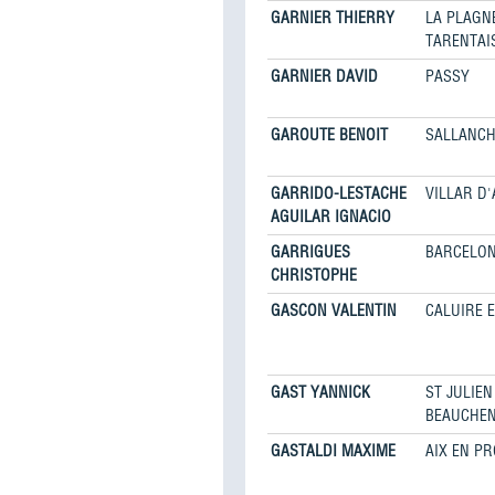
GARNIER THIERRY
LA PLAGN
TARENTAI
GARNIER DAVID
PASSY
GAROUTE BENOIT
SALLANC
GARRIDO-LESTACHE
VILLAR D
AGUILAR IGNACIO
GARRIGUES
BARCELON
CHRISTOPHE
GASCON VALENTIN
CALUIRE E
GAST YANNICK
ST JULIEN
BEAUCHE
GASTALDI MAXIME
AIX EN P