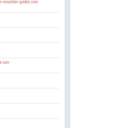
as-mountain-guides.com
ine.com