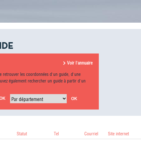
IDE
Voir l'annuaire
e retrouver les coordonnées d'un guide, d'une
vez également rechercher un guide à partir d'un
Par département
Statut
Tel
Courriel
Site internet