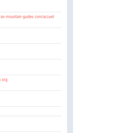
eyras-mountain-guides.com/accueil
u.org